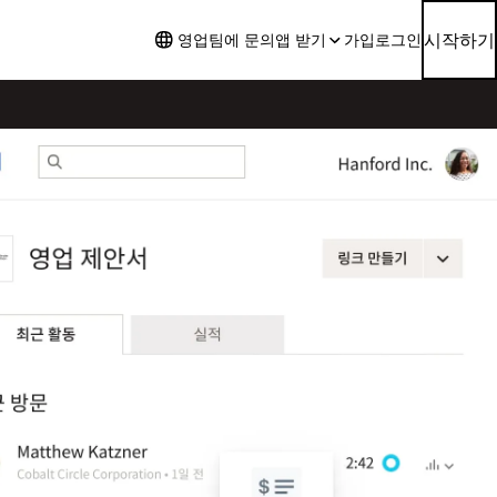
시작하기
영업팀에 문의
앱 받기
가입
로그인