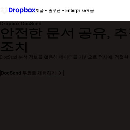
제품
솔루션
Enterprise
요금
Dropbox DocSend
안전한 문서 공유, 추
조치
DocSend 분석 정보를 활용해 데이터를 기반으로 적시에, 적
DocSend 무료로 체험하기