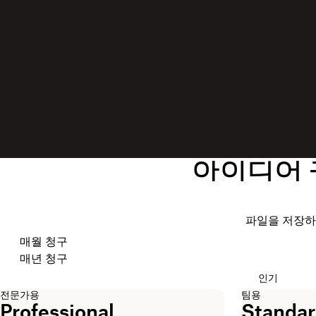
아이디어 
파일을 저장하
청구 주기 선택
매월 청구
매년 청구
인기
전문가용
팀용
Professional
Standa