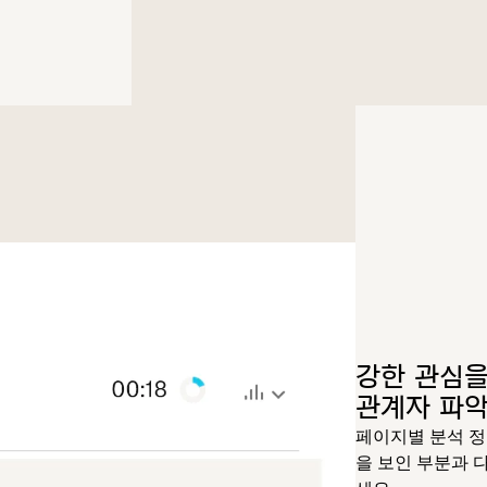
강한 관심을
관계자 파
페이지별 분석 
을 보인 부분과 