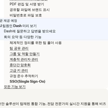
PDF 편집 및 서명 받기
공유할 파일에 브랜드 표시
비밀번호로 파일 보호
곧 제공 예정
AI 팀원인 Dash 미리 보기
Dash에 질문하고 답변을 받으세요
회의 요약 등 다양한 기능
체계적인 정리를 위한 팀 폴더 사용
팀 공유 관리
그룹 및 역할 만들기
계층적 관리자 관리
종단간 암호화
고급 키 관리
규정 준수 추적하기
SSO(Single Sign-On)
모든 기능 보기
보안 솔루션이 탑재된 통합 기능, 전담 전문가의 실시간 지원을 통해 비즈