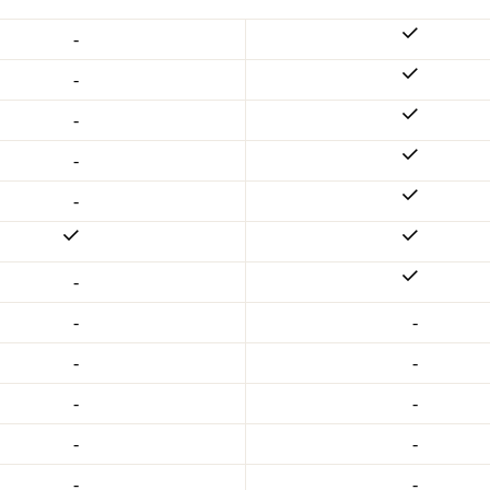
-
-
-
-
-
-
-
-
-
-
-
-
-
-
-
-