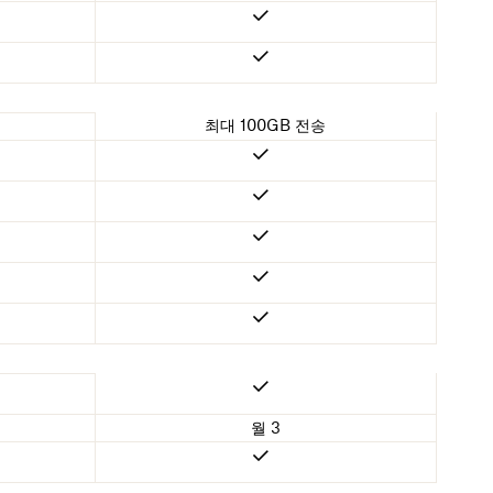
최대 100GB 전송
월 3