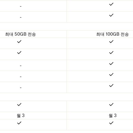
-
-
최대 50GB 전송
최대 100GB 전송
-
-
-
월 3
월 3