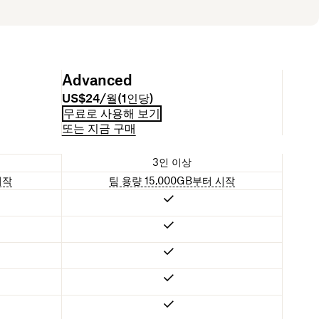
Advanced
US$24/월(1인당)
무료로 사용해 보기
또는 지금 구매
3인 이상
시작
팀 용량 15,000GB부터 시작