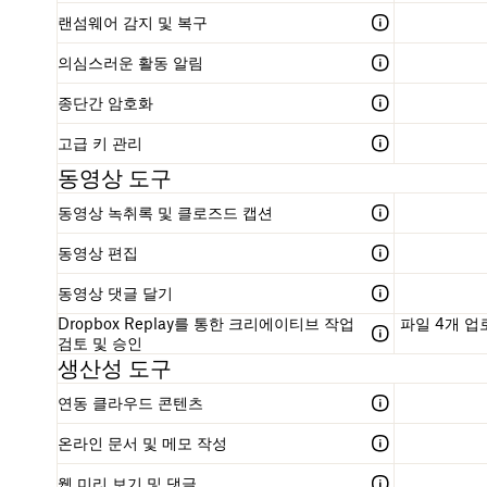
랜섬웨어 감지 및 복구
의심스러운 활동 알림
종단간 암호화
고급 키 관리
동영상 도구
동영상 녹취록 및 클로즈드 캡션
동영상 편집
동영상 댓글 달기
Dropbox Replay를 통한 크리에이티브 작업
파일 4개 업
검토 및 승인
생산성 도구
연동 클라우드 콘텐츠
온라인 문서 및 메모 작성
웹 미리 보기 및 댓글