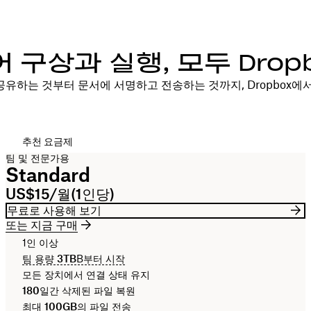
 구상과 실행, 모두 Drop
유하는 것부터 문서에 서명하고 전송하는 것까지, Dropbox에
추천 요금제
팀 및 전문가용
Standard
US$15/월(1인당)
무료로 사용해 보기
또는 지금 구매
1인 이상
팀 용량
3TB
B부터 시작
모든 장치에서 연결 상태 유지
180일간
삭제된 파일 복원
최대
100GB
의 파일 전송