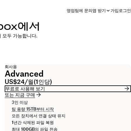
영업팀에 문의
앱 받기
가입
로그인
box에서
서 모두 가능합니다.
회사용
Advanced
US$24/월(1인당)
무료로 사용해 보기
또는 지금 구매
3인 이상
팀 용량
15TB
부터 시작
모든 장치에서 연결 상태 유지
1년간
삭제된 파일 복원
최대
100GB
의 파일 전송