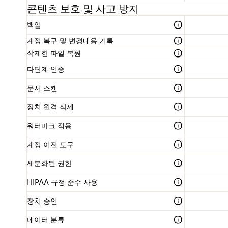
콘텐츠 보호 및 사고 방지
백업
계정 복구 및 변경내용 기록
삭제한 파일 복원
다단계 인증
문서 스캔
장치 원격 삭제
워터마크 적용
계정 이전 도구
세분화된 권한
HIPAA 규정 준수 사용
장치 승인
데이터 분류