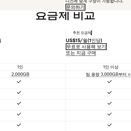
니스에 맞게 구성이 가능합니다.
문의하기
요금제 비교
Standard
추천 요금제
월
US$15/월(1인당)
무료로 사용해 보기
또는 지금 구매
1인
1인 이상
2,000GB
팀 용량 3,000GB부터 