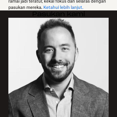
ramai jadi teratur, kekal fokus dan selaras dengan
pasukan mereka.
Ketahui lebih lanjut.
Pasukan kami