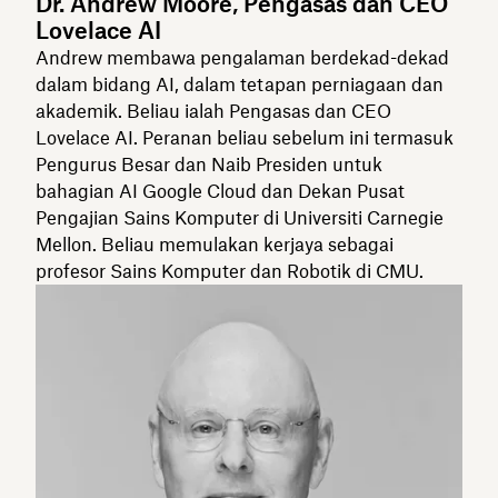
Dr. Andrew Moore, Pengasas dan CEO
Lovelace AI
Andrew membawa pengalaman berdekad-dekad
dalam bidang AI, dalam tetapan perniagaan dan
akademik. Beliau ialah Pengasas dan CEO
Lovelace AI. Peranan beliau sebelum ini termasuk
Pengurus Besar dan Naib Presiden untuk
bahagian AI Google Cloud dan Dekan Pusat
Pengajian Sains Komputer di Universiti Carnegie
Mellon. Beliau memulakan kerjaya sebagai
profesor Sains Komputer dan Robotik di CMU.