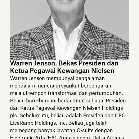
Warren Jenson, Bekas Presiden dan
Ketua Pegawai Kewangan Nielsen
Warren Jenson mempunyai pengalaman
mendalam menerajui syarikat berpengaruh
melalui tempoh transformasi dan pertumbuhan.
Beliau baru-baru ini berkhidmat sebagai Presiden
dan Ketua Pegawai Kewangan Nielsen Holdings
plc. Sebelum itu, beliau adalah Presiden dan CFO
LiveRamp Holdings, Inc. Beliau juga telah
memegang banyak jawatan C-suite dengan
Electronic Arts (EA), Amazon.com, Delta Airlines,