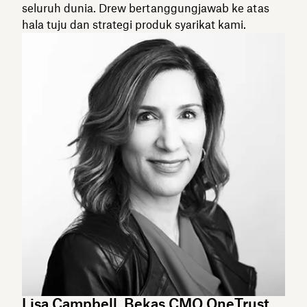
seluruh dunia. Drew bertanggungjawab ke atas
hala tuju dan strategi produk syarikat kami.
Lisa Campbell, Bekas CMO OneTrust