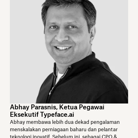
Abhay Parasnis, Ketua Pegawai
Eksekutif Typeface.ai
Abhay membawa lebih dua dekad pengalaman
menskalakan perniagaan baharu dan pelantar
teknologi inovatif. Sebelum ini, sebagai CPO &