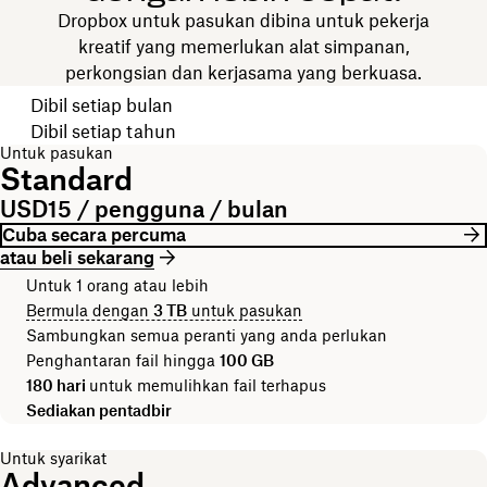
Dropbox untuk pasukan dibina untuk pekerja
kreatif yang memerlukan alat simpanan,
perkongsian dan kerjasama yang berkuasa.
Pilih kitaran bil anda
Dibil setiap bulan
Dibil setiap tahun
Untuk pasukan
Standard
USD15 / pengguna / bulan
Cuba secara percuma
atau beli sekarang
Untuk 1 orang atau lebih
Bermula dengan
3 TB
untuk pasukan
Sambungkan semua peranti yang anda perlukan
Penghantaran fail hingga
100 GB
180 hari
untuk memulihkan fail terhapus
Sediakan pentadbir
Untuk syarikat
Advanced