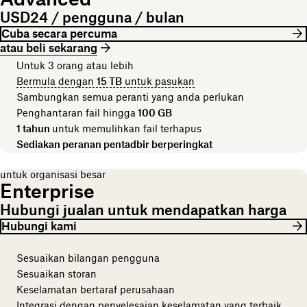
USD24 / pengguna / bulan
Cuba secara percuma
atau beli sekarang
Untuk 3 orang atau lebih
Bermula dengan
15 TB
untuk pasukan
Sambungkan semua peranti yang anda perlukan
Penghantaran fail hingga
100 GB
1 tahun
untuk memulihkan fail terhapus
Sediakan peranan pentadbir berperingkat
untuk organisasi besar
Enterprise
Hubungi jualan untuk mendapatkan harga
Hubungi kami
Sesuaikan bilangan pengguna
Sesuaikan storan
Keselamatan bertaraf perusahaan
Integrasi dengan penyelesaian keselamatan yang terbaik