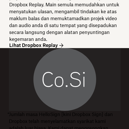
Dropbox Replay. Main semula memudahkan untuk
menyatukan ulasan, mengambil tindakan ke atas
maklum balas dan memuktamadkan projek video
dan audio anda di satu tempat yang disepadukan
secara langsung dengan alatan penyuntingan
kegemaran anda.
Lihat Dropbox Replay
“Jumlah masa HelloSign [kini Dropbox Sign] dan
Dropbox telah menyelamatkan syarikat kami
adalah luar biasa. Kami dapat mengosongkan