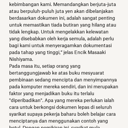
kebimbangan kami. Memandangkan berjuta-juta
atau berpuluh-puluh juta yen akan dibelanjakan
berdasarkan dokumen ini, adalah sangat penting
untuk memastikan tiada butiran yang hilang atau
tidak lengkap. Untuk mengelakkan kelewatan
yang disebabkan oleh kerja semula, adalah perlu
bagi kami untuk menyeragamkan dokumentasi
pada tahap yang tinggi,” jelas Encik Masaaki
Nishiyama.
Pada masa itu, setiap orang yang
bertanggungjawab ke atas buku mesyuarat
pembinaan sedang mencipta dan menyimpannya
pada komputer mereka sendiri, dan ini merupakan
faktor yang menjadikan buku itu terlalu
"diperibadikan". Apa yang mereka perlukan ialah
cara untuk berkongsi dokumen lepas di seluruh
syarikat supaya pekerja baharu boleh belajar cara
menciptanya dan menggunakan contoh yang
betul. Dengan pemikiran ini, syarikat mula