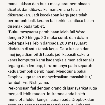
mana lukisan dan buku mesyuarat pembinaan
dicetak dan dibawa ke mana-mana telah
dikurangkan. Jadi kecekapan kerja juga telah
bertambah baik kerana fail terkini sentiasa boleh
disemak pada tablet.
“Buku mesyuarat pembinaan ialah fail Word
dengan 20 hingga 30 muka surat, dan dalam
beberapa kes, lebih daripada 200 mesyuarat
diadakan di satu tapak kerja. Data lukisan dan
imej juga diambil di tapak, jadi kapasiti cakera
keras komputer kami kadangkala menjadi terlalu
tegang dan lembap, terutamanya pada separuh
kedua tempoh pembinaan. Mengguna pakai
Dropbox juga telah menyelesaikan masalah itu,”
tambah En. Nishiyama.
Perkongsian fail dengan orang di luar syarikat juga
menjadi lebih mudah. Ini kerana anda boleh
mencipta folder kongsi luaran pada Dropbox dan
meminta orang ramai mengaksesnya. Sebagai