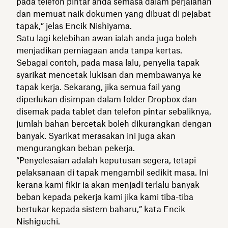
pada telefon pintar anda semasa dalam perjalanan
dan memuat naik dokumen yang dibuat di pejabat
tapak,” jelas Encik Nishiyama.
Satu lagi kelebihan awan ialah anda juga boleh
menjadikan perniagaan anda tanpa kertas.
Sebagai contoh, pada masa lalu, penyelia tapak
syarikat mencetak lukisan dan membawanya ke
tapak kerja. Sekarang, jika semua fail yang
diperlukan disimpan dalam folder Dropbox dan
disemak pada tablet dan telefon pintar sebaliknya,
jumlah bahan bercetak boleh dikurangkan dengan
banyak. Syarikat merasakan ini juga akan
mengurangkan beban pekerja.
“Penyelesaian adalah keputusan segera, tetapi
pelaksanaan di tapak mengambil sedikit masa. Ini
kerana kami fikir ia akan menjadi terlalu banyak
beban kepada pekerja kami jika kami tiba-tiba
bertukar kepada sistem baharu,” kata Encik
Nishiguchi.