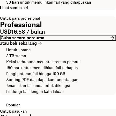
30 hari
untuk memulihkan fail yang dihapuskan
Lihat semua ciri
Untuk para profesional
Professional
USD16.58 / bulan
Cuba secara percuma
atau beli sekarang
Untuk 1 orang
3 TB
storan
Kekal terhubung merentas semua peranti
180 hari
untuk memulihkan fail terhapus
Penghantaran fail hingga
100 GB
Sunting PDF dan dapatkan tandatangan
Jenamakan fail anda untuk dikongsi
Lindungi fail dengan kata laluan
Popular
Untuk pasukan