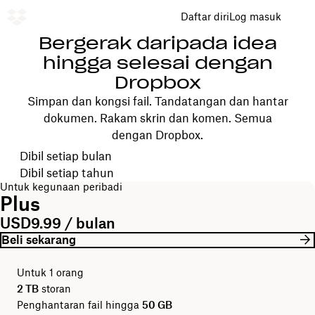
Daftar diri
Log masuk
Bergerak daripada idea
hingga selesai dengan
Dropbox
Simpan dan kongsi fail. Tandatangan dan hantar
dokumen. Rakam skrin dan komen. Semua
dengan Dropbox.
Pilih kitaran bil anda
Dibil setiap bulan
Dibil setiap tahun
Untuk kegunaan peribadi
Plus
USD9.99 / bulan
Beli sekarang
Untuk 1 orang
2 TB
storan
Penghantaran fail hingga
50 GB