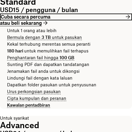
Standard
USD15 / pengguna / bulan
Cuba secara percuma
atau beli sekarang
Untuk 1 orang atau lebih
Bermula dengan
3 TB
untuk pasukan
Kekal terhubung merentas semua peranti
180 hari
untuk memulihkan fail terhapus
Penghantaran fail hingga
100 GB
Sunting PDF dan dapatkan tandatangan
Jenamakan fail anda untuk dikongsi
Lindungi fail dengan kata laluan
Dapatkan folder pasukan untuk penyusunan
Urus perkongsian pasukan
Cipta kumpulan dan peranan
Kawalan pentadbiran
Untuk syarikat
Advanced