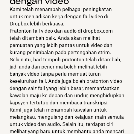
dengan video
Kami telah menambah pelbagai peningkatan
untuk menjadikan kerja dengan fail video di
Dropbox lebih berkuasa.
Pratonton fail video dan audio di dropbox.com
telah ditambah baik. Anda akan melihat
pemuatan yang lebih pantas untuk video dan
kurang penimbalan pada pertengahan strim.
Selain itu, had tempoh pratonton telah ditambah,
jadi anda dan penerima boleh melihat lebih
banyak video tanpa perlu memuat turun
keseluruhan fail. Anda juga boleh pratonton video
dengan saiz fail yang lebih besar, memanfaatkan
kawalan maju ke depan dan undur, menghidupkan
kapsyen tertutup dan membaca transkripsi.
Kami juga telah menambah kawalan untuk
melangkau, mengulang dan kelajuan main semula
untuk video dan audio. Selain itu, terdapat ciri
melihat yang baru untuk membantu anda mencari