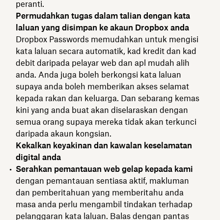
peranti.
Permudahkan tugas dalam talian dengan kata
laluan yang disimpan ke akaun Dropbox anda
Dropbox Passwords memudahkan untuk mengisi
kata laluan secara automatik, kad kredit dan kad
debit daripada pelayar web dan apl mudah alih
anda. Anda juga boleh berkongsi kata laluan
supaya anda boleh memberikan akses selamat
kepada rakan dan keluarga. Dan sebarang kemas
kini yang anda buat akan diselaraskan dengan
semua orang supaya mereka tidak akan terkunci
daripada akaun kongsian.
Kekalkan keyakinan dan kawalan keselamatan
digital anda
Serahkan pemantauan web gelap kepada kami
dengan pemantauan sentiasa aktif, makluman
dan pemberitahuan yang memberitahu anda
masa anda perlu mengambil tindakan terhadap
pelanggaran kata laluan. Balas dengan pantas