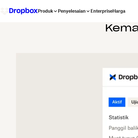
Produk
Penyelesaian
Enterprise
Harga
Kema