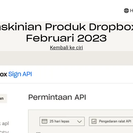
H
skinian Produk Dropbox
Februari 2023
Kembali ke ciri