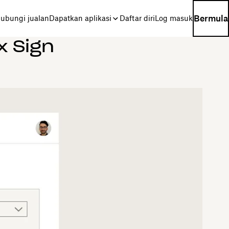
Bermula
ubungi jualan
Dapatkan aplikasi
Daftar diri
Log masuk
 Sign