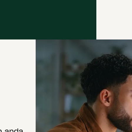
n anda