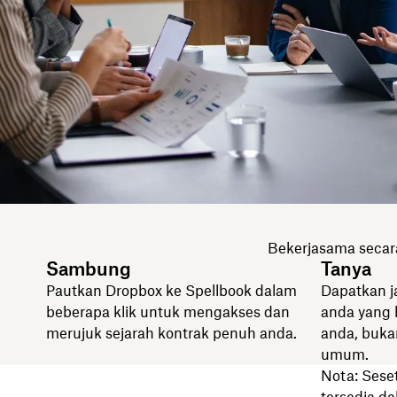
Bekerjasama secar
Sambung
Tanya
Pautkan Dropbox ke Spellbook dalam
Dapatkan j
beberapa klik untuk mengakses dan
anda yang 
merujuk sejarah kontrak penuh anda.
anda, buka
umum.
Nota: Sese