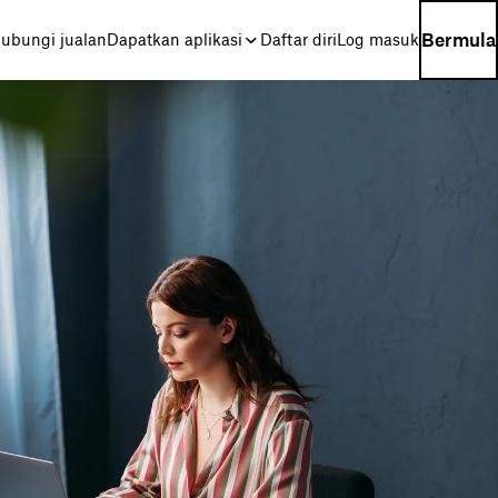
Bermula
ubungi jualan
Dapatkan aplikasi
Daftar diri
Log masuk