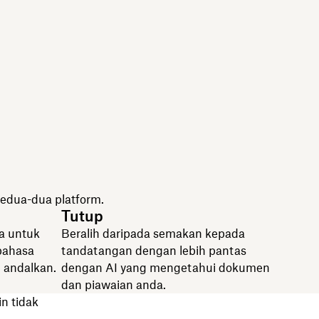
edua-dua platform.
Tutup
a untuk
Beralih daripada semakan kepada
bahasa
tandatangan dengan lebih pantas
 andalkan.
dengan AI yang mengetahui dokumen
dan piawaian anda.
n tidak