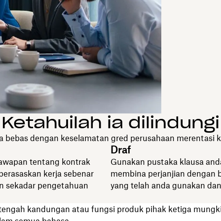
Ketahuilah ia dilindungi
a bebas dengan keselamatan gred perusahaan merentasi k
Draf
awapan tentang kontrak
Gunakan pustaka klausa and
berasaskan kerja sebenar
membina perjanjian dengan 
n sekadar pengetahuan
yang telah anda gunakan dan
tengah kandungan atau fungsi produk pihak ketiga mungki