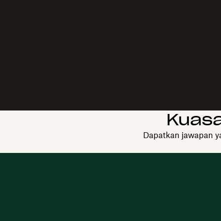
Kuasa
Dapatkan jawapan yan