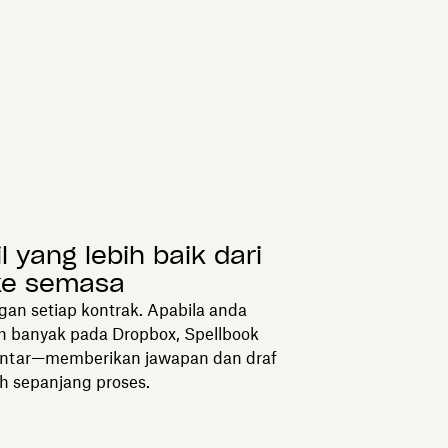
l yang lebih baik dari
ke semasa
an setiap kontrak. Apabila anda
 banyak pada Dropbox, Spellbook
pintar—memberikan jawapan dan draf
h sepanjang proses.