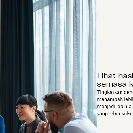
Lihat hasi
semasa 
Tingkatkan deng
menambah lebih
menjadi lebih 
yang lebih kuku