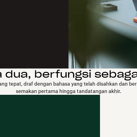
 dua, berfungsi sebaga
g tepat, draf dengan bahasa yang telah disahkan dan bera
semakan pertama hingga tandatangan akhir.