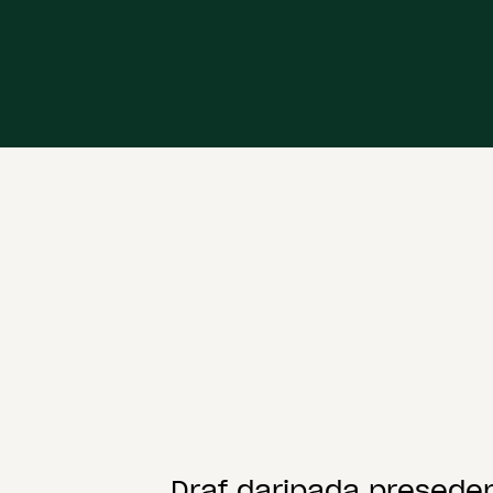
Draf daripada presede