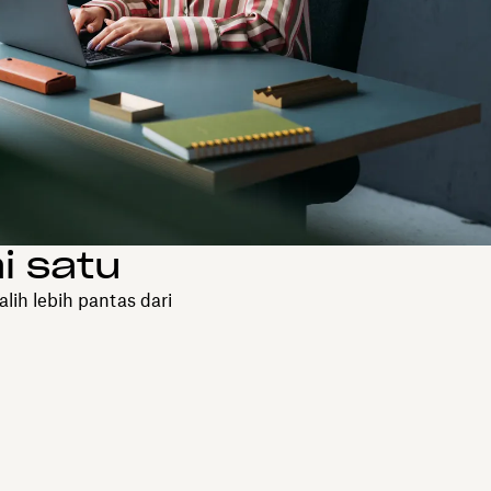
i satu
lih lebih pantas dari