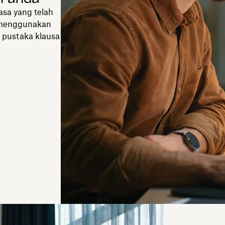
asa yang telah
k menggunakan
 pustaka klausa