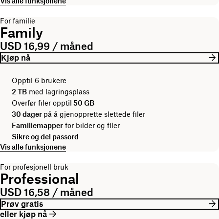
Vis alle funksjonene
For familie
Family
USD 16,99 / måned
Kjøp nå
Opptil 6 brukere
2 TB
med lagringsplass
Overfør filer opptil
50 GB
30 dager
på å gjenopprette slettede filer
Familiemapper
for bilder og filer
Sikre og del passord
Vis alle funksjonene
For profesjonell bruk
Professional
USD 16,58 / måned
Prøv gratis
eller kjøp nå