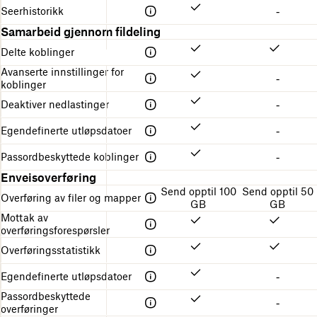
Seerhistorikk
-
Samarbeid gjennom fildeling
Delte koblinger
Avanserte innstillinger for
-
koblinger
Deaktiver nedlastinger
-
Egendefinerte utløpsdatoer
-
Passordbeskyttede koblinger
-
Enveisoverføring
Send opptil 100
Send opptil 50
Overføring av filer og mapper
GB
GB
Mottak av
overføringsforespørsler
Overføringsstatistikk
Egendefinerte utløpsdatoer
-
Passordbeskyttede
-
overføringer