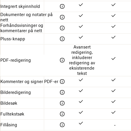
Integrert skyinnhold
Dokumenter og notater på
nett
Forhåndsvisninger og
kommentarer på nett
Pluss-knapp
Avansert
redigering,
inkluderer
PDF-redigering
redigering av
eksisterende
tekst
Kommenter og signer PDF-er
Bilderedigering
Bildesøk
Fulltekstsøk
Fillåsing
-