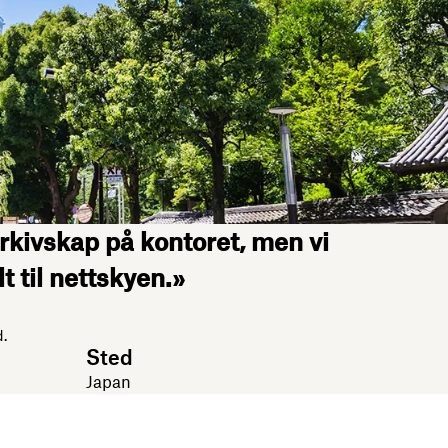
rkivskap på kontoret, men vi
t til nettskyen.»
d.
Sted
Japan