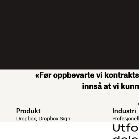
«Før oppbevarte vi kontrakts
innså at vi kunn
Produkt
Industri
Dropbox, Dropbox Sign
Profesjonel
Utfo