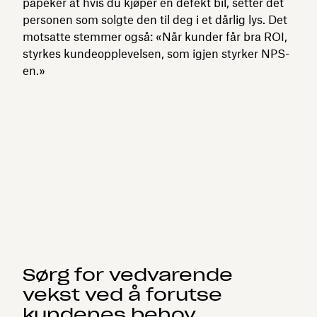
påpeker at hvis du kjøper en defekt bil, setter det
personen som solgte den til deg i et dårlig lys. Det
motsatte stemmer også: «Når kunder får bra ROI,
styrkes kundeopplevelsen, som igjen styrker NPS-
en.»
Sørg for vedvarende
vekst ved å forutse
kundenes behov