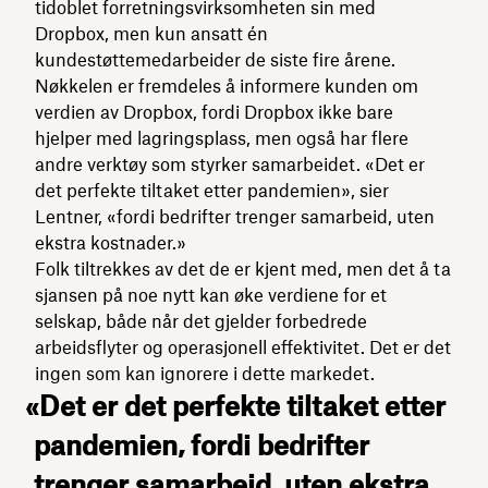
tidoblet forretningsvirksomheten sin med
Dropbox, men kun ansatt én
kundestøttemedarbeider de siste fire årene.
Nøkkelen er fremdeles å informere kunden om
verdien av Dropbox, fordi Dropbox ikke bare
hjelper med lagringsplass, men også har flere
andre verktøy som styrker samarbeidet. «Det er
det perfekte tiltaket etter pandemien», sier
Lentner, «fordi bedrifter trenger samarbeid, uten
ekstra kostnader.»
Folk tiltrekkes av det de er kjent med, men det å ta
sjansen på noe nytt kan øke verdiene for et
selskap, både når det gjelder forbedrede
arbeidsflyter og operasjonell effektivitet. Det er det
ingen som kan ignorere i dette markedet.
«Det er det perfekte tiltaket etter
pandemien, fordi bedrifter
trenger samarbeid, uten ekstra