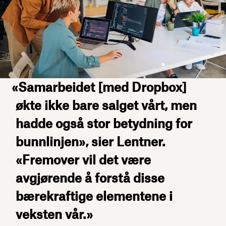
«Samarbeidet [med Dropbox]
økte ikke bare salget vårt, men
hadde også stor betydning for
bunnlinjen», sier Lentner.
«Fremover vil det være
avgjørende å forstå disse
bærekraftige elementene i
veksten vår.»