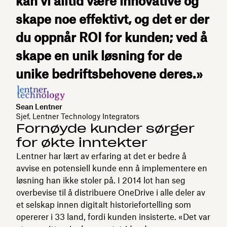
kan vi alltid være innovative og
skape noe effektivt, og det er der
du oppnår ROI for kunden; ved å
skape en unik løsning for de
unike bedriftsbehovene deres.»
Sean Lentner
Sjef, Lentner Technology Integrators
Fornøyde kunder sørger
for økte inntekter
Lentner har lært av erfaring at det er bedre å
avvise en potensiell kunde enn å implementere en
løsning han ikke stoler på. I 2014 lot han seg
overbevise til å distribuere OneDrive i alle deler av
et selskap innen digitalt historiefortelling som
opererer i 33 land, fordi kunden insisterte. «Det var