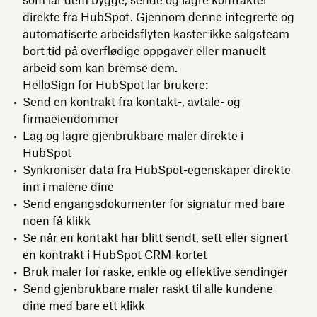
direkte fra HubSpot. Gjennom denne integrerte og
automatiserte arbeidsflyten kaster ikke salgsteam
bort tid på overflødige oppgaver eller manuelt
arbeid som kan bremse dem.
HelloSign for HubSpot lar brukere:
Send en kontrakt fra kontakt-, avtale- og
firmaeiendommer
Lag og lagre gjenbrukbare maler direkte i
HubSpot
Synkroniser data fra HubSpot-egenskaper direkte
inn i malene dine
Send engangsdokumenter for signatur med bare
noen få klikk
Se når en kontakt har blitt sendt, sett eller signert
en kontrakt i HubSpot CRM-kortet
Bruk maler for raske, enkle og effektive sendinger
Send gjenbrukbare maler raskt til alle kundene
dine med bare ett klikk