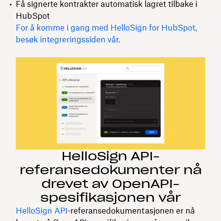
Få signerte kontrakter automatisk lagret tilbake i
HubSpot
For å komme i gang med HelloSign for HubSpot,
besøk integreringssiden vår.
HelloSign API-
referansedokumenter nå
drevet av OpenAPI-
spesifikasjonen vår
HelloSign API
-referansedokumentasjonen er nå