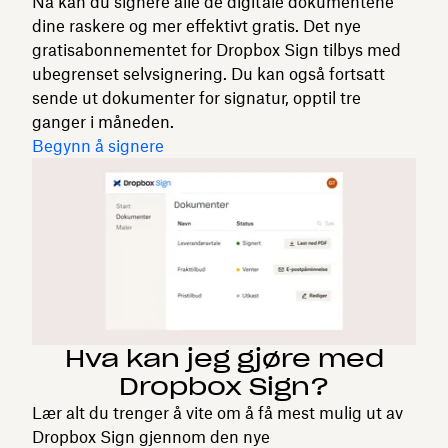
Nå kan du signere alle de digitale dokumentene
dine raskere og mer effektivt gratis. Det nye
gratisabonnementet for Dropbox Sign tilbys med
ubegrenset selvsignering. Du kan også fortsatt
sende ut dokumenter for signatur, opptil tre
ganger i måneden.
Begynn å signere
Hva kan jeg gjøre med
Dropbox Sign?
Lær alt du trenger å vite om å få mest mulig ut av
Dropbox Sign gjennom den nye