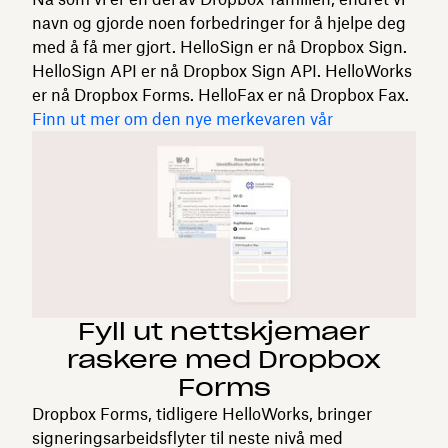
navn og gjorde noen forbedringer for å hjelpe deg
med å få mer gjort. HelloSign er nå Dropbox Sign.
HelloSign API er nå Dropbox Sign API. HelloWorks
er nå Dropbox Forms. HelloFax er nå Dropbox Fax.
Finn ut mer om den nye merkevaren vår
Fyll ut nettskjemaer
raskere med Dropbox
Forms
Dropbox Forms, tidligere HelloWorks, bringer
signeringsarbeidsflyter til neste nivå med