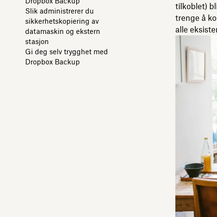
Dropbox Backup
tilkoblet) 
Slik administrerer du
trenge å ko
sikkerhetskopiering av
alle eksist
datamaskin og ekstern
stasjon
Gi deg selv trygghet med
Dropbox Backup