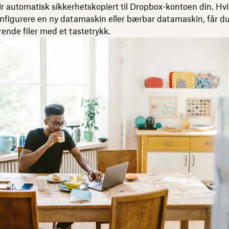
blir automatisk sikkerhetskopiert til Dropbox-kontoen din. Hvi
nfigurere en ny datamaskin eller bærbar datamaskin, får du 
erende filer med et tastetrykk.