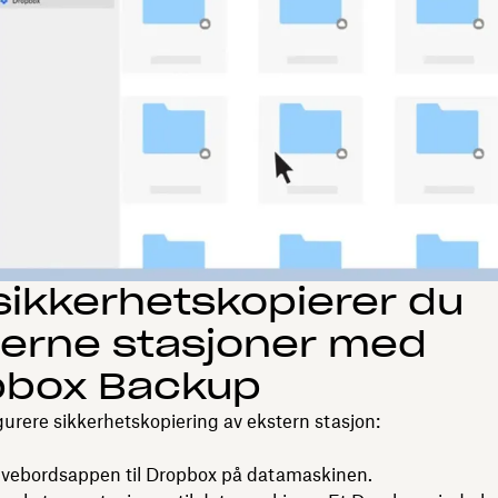
 sikkerhetskopierer du
erne stasjoner med
pbox Backup
gurere sikkerhetskopiering av ekstern stasjon:
ivebordsappen til Dropbox på datamaskinen.