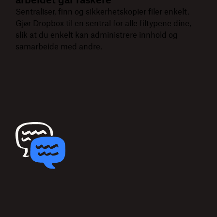
Sentraliser, finn og sikkerhetskopier filer enkelt.
Gjør Dropbox til en sentral for alle filtypene dine,
slik at du enkelt kan administrere innhold og
samarbeide med andre.