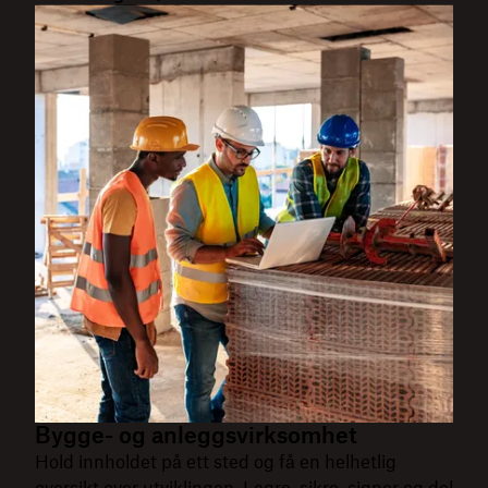
Bygge- og anleggsvirksomhet
Hold innholdet på ett sted og få en helhetlig