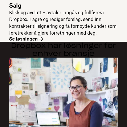
Salg
Klikk og avslutt – avtaler inngås og fullføres i
Dropbox. Lagre og rediger forslag, send inn
kontrakter til signering og få fornøyde kunder som
foretrekker å gjøre forretninger med deg.
Se løsningen
Dropbox har løsninger for
enhver bransje