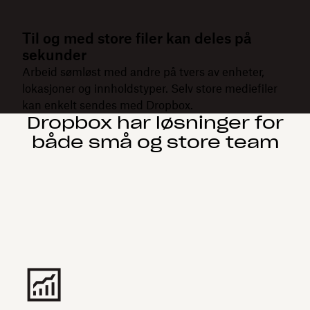
Til og med store filer kan deles på
sekunder
Arbeid sømløst med andre på tvers av enheter,
lokasjoner og innholdstyper. Selv store mediefiler
kan enkelt sendes med Dropbox.
Dropbox har løsninger for
både små og store team