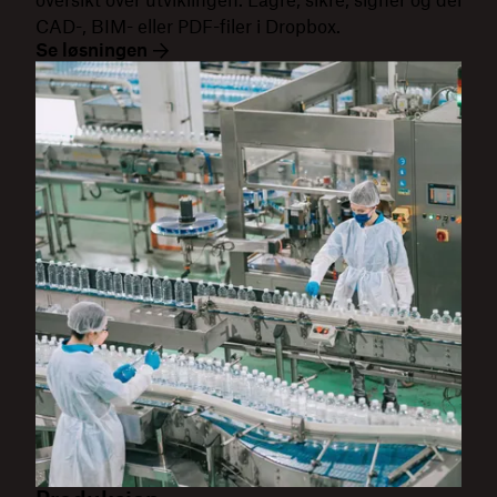
oversikt over utviklingen. Lagre, sikre, signer og del
CAD-, BIM- eller PDF-filer i Dropbox.
Se løsningen