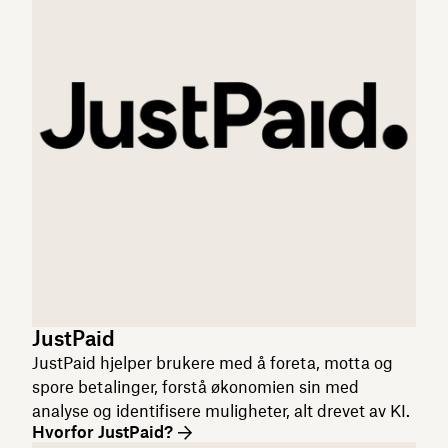
JustPaid
JustPaid hjelper brukere med å foreta, motta og
spore betalinger, forstå økonomien sin med
analyse og identifisere muligheter, alt drevet av KI.
Hvorfor JustPaid?