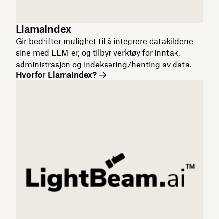
LlamaIndex
Gir bedrifter mulighet til å integrere datakildene
sine med LLM-er, og tilbyr verktøy for inntak,
administrasjon og indeksering/henting av data.
Hvorfor LlamaIndex?