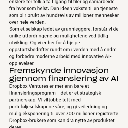
enklere for folk å få tilgang til filer og samarbeide
fra hvor som helst. Den ideen vokste til en tjeneste
som blir brukt av hundrevis av millioner mennesker
over hele verden.
Som et selskap ledet av grunnleggere, forstår vi de
unike utfordringene og mulighetene ved tidlig
utvikling. Og vi er her for å hjelpe
oppstartsbedrifter rundt om i verden med å endre
og forbedre moderne arbeid med innovative AI-
opplevelser.
Fremskynde innovasjon
gjennom finansiering av AI
Dropbox Ventures er mer enn bare et
finansieringsprogram – det er et strategisk
partnerskap. Vi vil jobbe tett med
porteføljeselskapene våre, og gi veiledning og
mulig eksponering til over 700 millioner registrerte
Dropbox-brukere som kan dra nytte av produktet
deres.