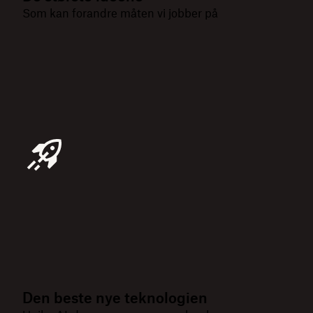
Som kan forandre måten vi jobber på
Den beste nye teknologien