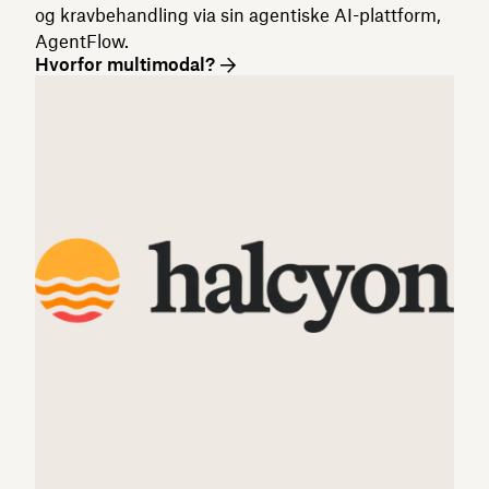
og kravbehandling via sin agentiske AI-plattform,
AgentFlow.
Hvorfor multimodal?