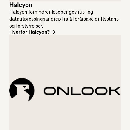
Halcyon
Halcyon forhindrer løsepengevirus- og
datautpressingsangrep fra å forårsake driftsstans
og forstyrrelser.
Hvorfor Halcyon?