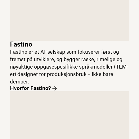
Fastino
Fastino er et AI-selskap som fokuserer først og
fremst på utviklere, og bygger raske, rimelige og
nøyaktige oppgavespesifikke språkmodeller (TLM-
er) designet for produksjonsbruk – ikke bare
demoer.
Hvorfor Fastino?