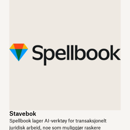
Stavebok
Spellbook lager AI-verktøy for transaksjonelt
juridisk arbeid, noe som muliggjør raskere