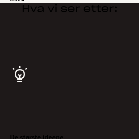
Hva vi ser etter:
De største ideene