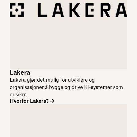
Lakera
Lakera gjør det mulig for utviklere og
organisasjoner å bygge og drive KI-systemer som
er sikre.
Hvorfor Lakera?