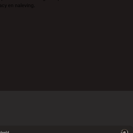
vacy en naleving.