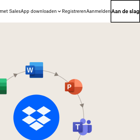
Aan de slag
met Sales
App downloaden
Registreren
Aanmelden