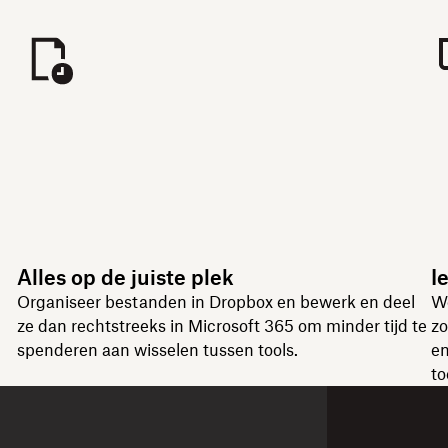
Alles op de juiste plek
I
Organiseer bestanden in Dropbox en bewerk en deel
We
ze dan rechtstreeks in Microsoft 365 om minder tijd te
zo
spenderen aan wisselen tussen tools.
en
to