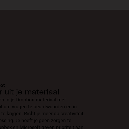
lot
 uit je materiaal
h in je Dropbox-materiaal met
ot om vragen te beantwoorden en in
 te krijgen. Richt je meer op creativiteit
ssing. Je hoeft je geen zorgen te
box en Microsoft geven prioriteit aan