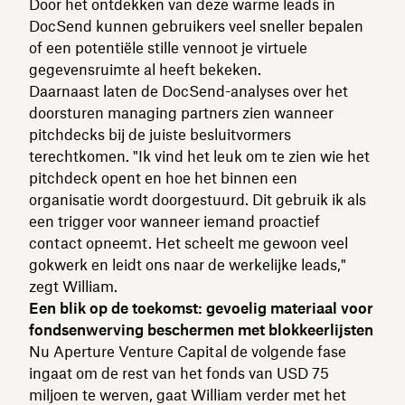
Door het ontdekken van deze warme leads in
DocSend kunnen gebruikers veel sneller bepalen
of een potentiële stille vennoot je virtuele
gegevensruimte al heeft bekeken.
Daarnaast laten de DocSend-analyses over het
doorsturen managing partners zien wanneer
pitchdecks bij de juiste besluitvormers
terechtkomen. "Ik vind het leuk om te zien wie het
pitchdeck opent en hoe het binnen een
organisatie wordt doorgestuurd. Dit gebruik ik als
een trigger voor wanneer iemand proactief
contact opneemt. Het scheelt me gewoon veel
gokwerk en leidt ons naar de werkelijke leads,"
zegt William.
Een blik op de toekomst: gevoelig materiaal voor
fondsenwerving beschermen met blokkeerlijsten
Nu Aperture Venture Capital de volgende fase
ingaat om de rest van het fonds van USD 75
miljoen te werven, gaat William verder met het