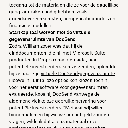
toegang tot de materialen die ze voor de dagelijkse
gang van zaken nodig hebben, zoals
arbeidsovereenkomsten, compensatiebundels en
financiële modellen.
Startkapitaal werven met de virtuele
gegevensruimte van DocSend
Zodra William zover was dat hij de
einddocumenten, die hij met Microsoft Suite-
producten in Dropbox had gemaakt, naar
potentiële investeerders kon verzenden, uploadde
hij ze naar zijn
virtuele DocSend-gegevensruimte
.
Hoewel hij uit talloze opties kon kiezen toen hij
voor het eerst software voor gegevensruimten
evalueerde, koos hij DocSend vanwege de
algemene vlekkeloze gebruikerservaring voor
potentiële investeerders. "Met wat wij willen
binnenhalen en bij wie we om het geld zouden
vragen, wilde ik dat al ons materiaal er zo