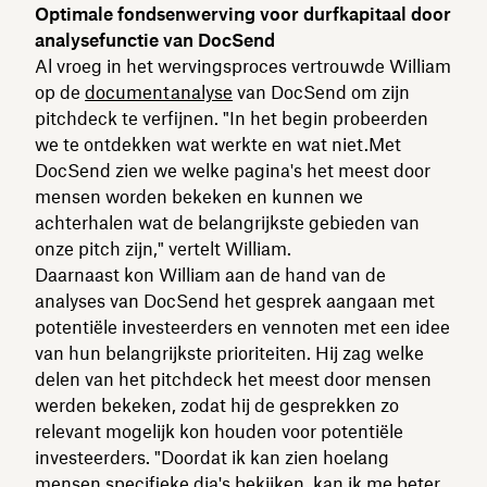
Optimale fondsenwerving voor durfkapitaal door
analysefunctie van DocSend
Al vroeg in het wervingsproces vertrouwde William
op de
documentanalyse
van DocSend om zijn
pitchdeck te verfijnen. "In het begin probeerden
we te ontdekken wat werkte en wat niet.Met
DocSend zien we welke pagina's het meest door
mensen worden bekeken en kunnen we
achterhalen wat de belangrijkste gebieden van
onze pitch zijn," vertelt William.
Daarnaast kon William aan de hand van de
analyses van DocSend het gesprek aangaan met
potentiële investeerders en vennoten met een idee
van hun belangrijkste prioriteiten. Hij zag welke
delen van het pitchdeck het meest door mensen
werden bekeken, zodat hij de gesprekken zo
relevant mogelijk kon houden voor potentiële
investeerders. "Doordat ik kan zien hoelang
mensen specifieke dia's bekijken, kan ik me beter