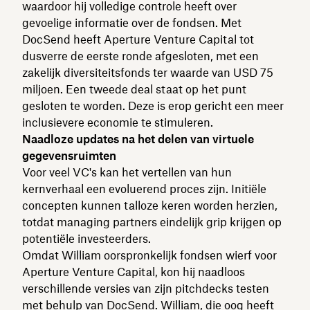
waardoor hij volledige controle heeft over
gevoelige informatie over de fondsen. Met
DocSend heeft Aperture Venture Capital tot
dusverre de eerste ronde afgesloten, met een
zakelijk diversiteitsfonds ter waarde van USD 75
miljoen. Een tweede deal staat op het punt
gesloten te worden. Deze is erop gericht een meer
inclusievere economie te stimuleren.
Naadloze updates na het delen van virtuele
gegevensruimten
Voor veel VC's kan het vertellen van hun
kernverhaal een evoluerend proces zijn. Initiële
concepten kunnen talloze keren worden herzien,
totdat managing partners eindelijk grip krijgen op
potentiële investeerders.
Omdat William oorspronkelijk fondsen wierf voor
Aperture Venture Capital, kon hij naadloos
verschillende versies van zijn pitchdecks testen
met behulp van DocSend. William, die oog heeft