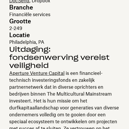
DocSend
, Dropbox
Branche
Financiële services
Grootte
2-249
Locatie
Philadelphia, PA
Uitdaging:
fondsenwerving vereist
veiligheid
Aperture Venture Capital
is een financieel-
technisch investeringsfonds en zakelijk
partnernetwerk dat in diverse oprichters en
bedrijven binnen The Multicultural Mainstream
investeert. Het is hun missie om het
durfkapitaallandschap voor generaties van diverse
ondernemers volledig om te gooien door een
speciaal ecosysteem te ontwikkelen om projecten
met succes af te sluiten. Ze vertrouwen op het