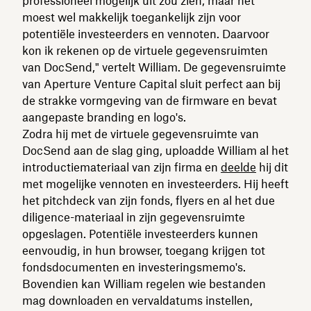
professioneel mogelijk uit zou zien, maar het
moest wel makkelijk toegankelijk zijn voor
potentiële investeerders en vennoten. Daarvoor
kon ik rekenen op de virtuele gegevensruimten
van DocSend," vertelt William. De gegevensruimte
van Aperture Venture Capital sluit perfect aan bij
de strakke vormgeving van de firmware en bevat
aangepaste branding en logo's.
Zodra hij met de virtuele gegevensruimte van
DocSend aan de slag ging, uploadde William al het
introductiemateriaal van zijn firma en
deelde
hij dit
met mogelijke vennoten en investeerders. Hij heeft
het pitchdeck van zijn fonds, flyers en al het due
diligence-materiaal in zijn gegevensruimte
opgeslagen. Potentiële investeerders kunnen
eenvoudig, in hun browser, toegang krijgen tot
fondsdocumenten en investeringsmemo's.
Bovendien kan William regelen wie bestanden
mag downloaden en vervaldatums instellen,