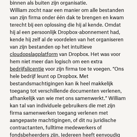
binnen als buiten zijn organisatie.
William zocht naar een manier om alle bestanden
van zijn firma onder één dak te brengen en kwam
terecht bij een oplossing die hij al kende. Omdat
hij al een persoonlijk Dropbox-abonnement had,
kende hij zelf al de voordelen van het organiseren
van zijn bestanden op het intuïtieve
cloudopslagplatform
van Dropbox. Het was voor
hem niet meer dan logisch om een extra
bedrijfslicentie
voor zijn firma toe te voegen. “Ons
hele bedrijf leunt op Dropbox. Met
bestandsmachtigingen kan ik heel makkelijk
toegang tot verschillende documenten verlenen,
afhankelijk van wie met ons samenwerkt.” William
kan tal van individuele gebruikers die met zijn
firma samenwerken toegang verlenen met
aangepaste machtigingen, of dit nu juridische
contractanten, fulltime medewerkers of
fondsbeheerders zijn. Iedereen heeft eenvoudig