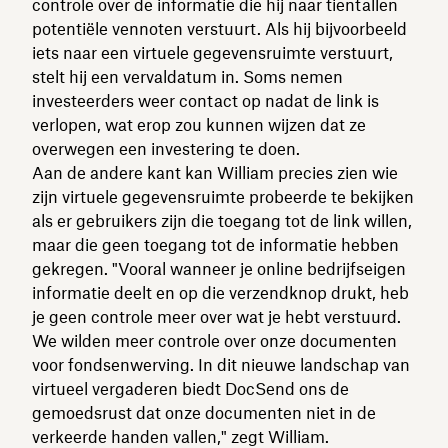
controle over de informatie die hij naar tientallen
potentiële vennoten verstuurt. Als hij bijvoorbeeld
iets naar een virtuele gegevensruimte verstuurt,
stelt hij een vervaldatum in. Soms nemen
investeerders weer contact op nadat de link is
verlopen, wat erop zou kunnen wijzen dat ze
overwegen een investering te doen.
Aan de andere kant kan William precies zien wie
zijn virtuele gegevensruimte probeerde te bekijken
als er gebruikers zijn die toegang tot de link willen,
maar die geen toegang tot de informatie hebben
gekregen. "Vooral wanneer je online bedrijfseigen
informatie deelt en op die verzendknop drukt, heb
je geen controle meer over wat je hebt verstuurd.
We wilden meer controle over onze documenten
voor fondsenwerving. In dit nieuwe landschap van
virtueel vergaderen biedt DocSend ons de
gemoedsrust dat onze documenten niet in de
verkeerde handen vallen," zegt William.