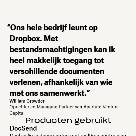
“Ons hele bedrijf leunt op
Dropbox. Met
bestandsmachtigingen kan ik
heel makkelijk toegang tot
verschillende documenten
verlenen, afhankelijk van wie
met ons samenwerkt.”
William Crowder
Oprichter en Managing Partner van Aperture Venture
Capital
Producten gebruikt
DocSend
Deel veilig je documenten met realtime controle en