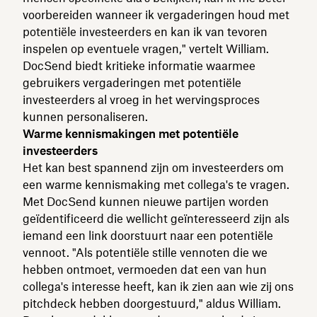
voorbereiden wanneer ik vergaderingen houd met
potentiële investeerders en kan ik van tevoren
inspelen op eventuele vragen," vertelt William.
DocSend biedt kritieke informatie waarmee
gebruikers vergaderingen met potentiële
investeerders al vroeg in het wervingsproces
kunnen personaliseren.
Warme kennismakingen met potentiële
investeerders
Het kan best spannend zijn om investeerders om
een warme kennismaking met collega's te vragen.
Met DocSend kunnen nieuwe partijen worden
geïdentificeerd die wellicht geïnteresseerd zijn als
iemand een link doorstuurt naar een potentiële
vennoot. "Als potentiële stille vennoten die we
hebben ontmoet, vermoeden dat een van hun
collega's interesse heeft, kan ik zien aan wie zij ons
pitchdeck hebben doorgestuurd," aldus William.