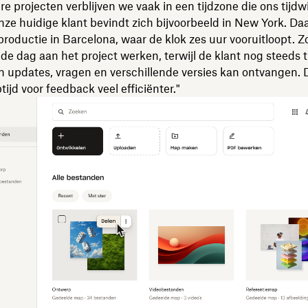
re projecten verblijven we vaak in een tijdzone die ons tijdw
nze huidige klant bevindt zich bijvoorbeeld in New York. D
roductie in Barcelona, waar de klok zes uur vooruitloopt. Z
e dag aan het project werken, terwijl de klant nog steeds t
 updates, vragen en verschillende versies kan ontvangen. 
tijd voor feedback veel efficiënter."