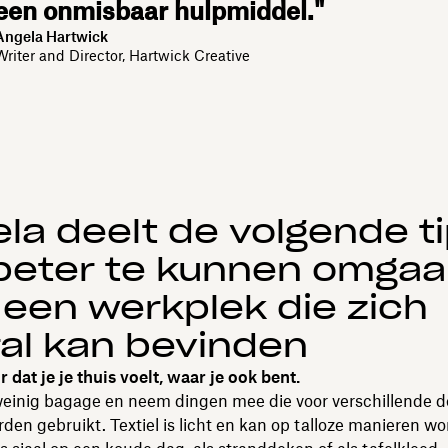
een onmisbaar hulpmiddel."
Angela Hartwick
Writer and Director, Hartwick Creative
la deelt de volgende t
beter te kunnen omga
een werkplek die zich
al kan bevinden
 dat je je thuis voelt, waar je ook bent.
weinig bagage en neem dingen mee die voor verschillende 
en gebruikt. Textiel is licht en kan op talloze manieren w