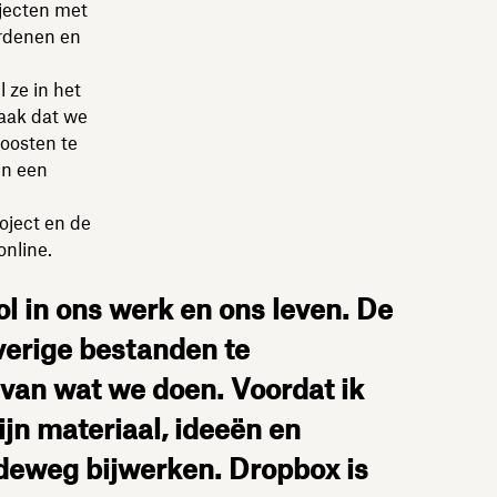
ojecten met
ordenen en
 ze in het
vaak dat we
 oosten te
in een
oject en de
online.
ol in ons werk en ons leven. De
overige bestanden te
 van wat we doen. Voordat ik
ijn materiaal, ideeën en
ndeweg bijwerken. Dropbox is