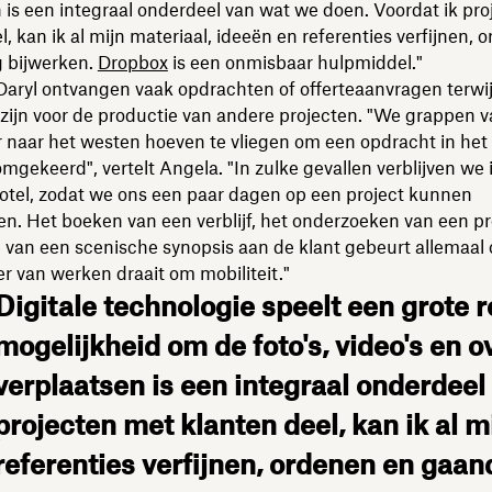
 is een integraal onderdeel van wat we doen. Voordat ik pr
l, kan ik al mijn materiaal, ideeën en referenties verfijnen, 
 bijwerken.
Dropbox
is een onmisbaar hulpmiddel."
aryl ontvangen vaak opdrachten of offerteaanvragen terwijl
zijn voor de productie van andere projecten. "We grappen 
 naar het westen hoeven te vliegen om een opdracht in het
mgekeerd", vertelt Angela. "In zulke gevallen verblijven we 
otel, zodat we ons een paar dagen op een project kunnen
n. Het boeken van een verblijf, het onderzoeken van een pr
 van een scenische synopsis aan de klant gebeurt allemaal 
 van werken draait om mobiliteit."
Digitale technologie speelt een grote r
mogelijkheid om de foto's, video's en 
verplaatsen is een integraal onderdeel
projecten met klanten deel, kan ik al m
referenties verfijnen, ordenen en gaa