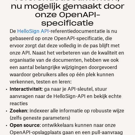
nu mogelijk gemaakt door
onze OpenAPI-
specificatie
De
HelloSign API
-referentiedocumentatie is nu
gebaseerd op onze OpenAPI-specificatie, die
ervoor zorgt dat deze volledig in de pas blijft met
onze API. Naast het verbeteren van de kwaliteit en
organisatie van de documenten, hebben we ook
een aantal belangrijke wijzigingen doorgevoerd
waardoor gebruikers alles op één plek kunnen
verkennen, testen en leren:
Interactiviteit
: ga naar je API-sleutel, stuur
aanvragen naar de HelloSign-API en bekijk echte
reacties
Zoeken
: indexeer alle informatie op robuuste wijze
(zelfs geneste parameters)
Open source
: ontwikkelaars kunnen naar onze
OpenAPI-opslagplaats gaan en een pull-aanvraag