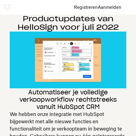
Registreren
Aanmelden
Productupdates van
HelloSign voor juli 2022
Automatiseer je volledige
verkoopworkflow rechtstreeks
vanuit HubSpot CRM
We hebben onze integratie met HubSpot
bijgewerkt met alle nieuwe functies en
functionaliteit om je verkoopteam in beweging te
houden. Gebruikers kunnen nu één geïntegreerde