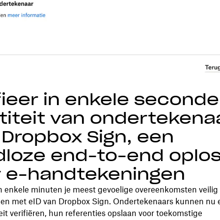
fieer in enkele second
titeit van ondertekena
Dropbox Sign, een
loze end-to-end oplos
r e-handtekeningen
n enkele minuten je meest gevoelige overeenkomsten veilig
en met eID van Dropbox Sign. Ondertekenaars kunnen nu 
eit verifiëren, hun referenties opslaan voor toekomstige