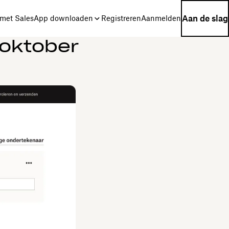
Aan de slag
met Sales
App downloaden
Registreren
Aanmelden
 oktober