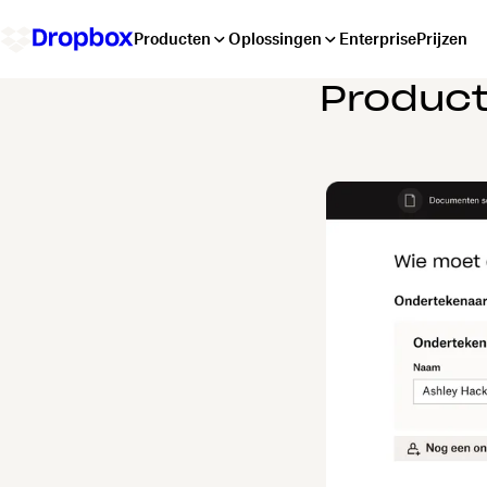
Producten
Oplossingen
Enterprise
Prijzen
Product