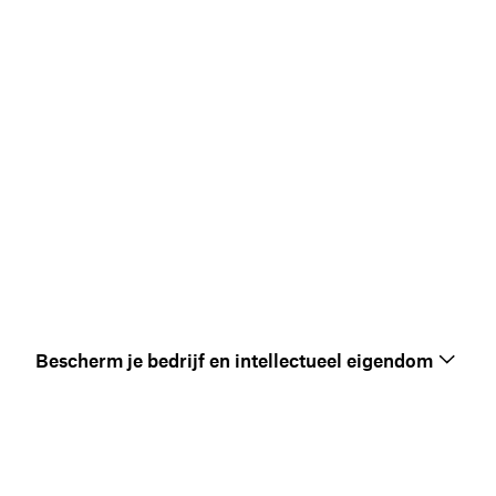
Bescherm je bedrijf en intellectueel eigendom