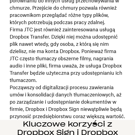
porównaniu do innych usług przechowywania w
chmurze. Przejście do chmury pozwala również
pracownikom przeglądać różne typy plików,
których potrzebują podczas pracy zdalnej.
Firma JTC jest również zainteresowana usługą
‌Dropbox Transfer. Dzięki niej można udostępnić
plik nawet wtedy, gdy osoba, z którą się nim
dzielisz, nie ma konta Dropbox. Ponieważ firma
JTC często tłumaczy obszerne filmy, nagrania
audio i inne pliki, firma uważa, że usługa Dropbox
Transfer będzie użyteczna przy udostępnianiu ich
tłumaczom.
Począwszy od digitalizacji procesu zawierania
umów i konsolidacji danych tłumaczeniowych, aż
po zarządzanie i udostępnianie dokumentów w
firmie, Dropbox i Dropbox Sign niewątpliwie będą
przynosić przedsiębiorstwu coraz większą wartość.
Kluczowe korzyści z
Dropbox Sign i Dropbox