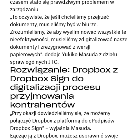
czasem stało się prawdziwym problemem w
zarządzaniu.
„To oczywiste, że jeśli chcieliśmy przejrzeć
dokumenty, musieliśmy być w biurze.
Zrozumieliśmy, że aby wyeliminować wszystkie te
nieefektywności, musieliśmy zdigitalizować nasze
dokumenty i zrezygnować z wersji
papierowych”. dodaje Yukiko Masuda z działu
spraw ogólnych JTC.
Rozwiązanie: Dropbox z
Dropbox Sign do
digitalizacji procesu
przyjmowania
kontrahentów
„Przy okazji dowiedzieliśmy się, że możemy
połączyć Dropbox z platformą do ePodpisów
Dropbox Sign” – wyjaśnia Masuda.
Łącząc ją z Dropbox, możesz usprawnić swoje