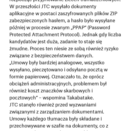
W przeszłości JTC wysyłało dokumenty
aplikacyjne w postaci zaszyfrowanych plików ZIP
zabezpieczonych hasłem, a hasło było wysyłane
później w procesie zwanym „PPAP” (Password
Protected Attachment Protocol). Jednak gdy liczba
kandydatów jest duża, zadanie to staje się
żmudne. Proces ten niesie ze sobą również ryzyko
związane z bezpieczeństwem danych.
„Umowy były bardziej analogowe, wszystko
wysyłano, pieczętowano i odsyłano pocztą w
formie papierowej. Oznaczało to, że oprócz
obciążeń administracyjnych, problemem był
również koszt znaczków skarbowych i
pocztowych” – wspomina Takabatake.
JTC stanęło również przed wyzwaniami
związanymi z zarządzaniem dokumentami.
Umowy każdego tłumacza były składane i
przechowywane w szafie na dokumenty, co z