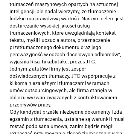
tłumaczeń maszynowych opartych na sztucznej
inteligencji, ale nadal wierzymy, że tłumaczenie
ludzkie ma prawdziwą wartość. Naszym celem jest
dostarczanie wysokiej jakości usług
tłumaczeniowych, które uwzględniają kontekst
tekstu, myśli i uczucia autora, przeznaczenie
przetłumaczonego dokumentu oraz jego
perswazyjność w oczach docelowych odbiorców”,
wyjaśnia Risa Takabatake, prezes JTC.
Jednym z atutów firmy jest zespół
doświadczonych tłumaczy. JTC współpracuje z
kilkoma niezależnymi tłumaczami w ramach
umów outsourcingowych, ale firma stanęła w
obliczu wyzwań związanych z kontraktowaniem
przepływów pracy.
Gdy kandydat prześle niezbędne dokumenty i zda
egzamin z tłumaczenia, ustalane są warunki i musi
zostać podpisana umowa, zanim będzie mógł
rozpocząć przyjmowanie zleceń tłumaczeniowych.