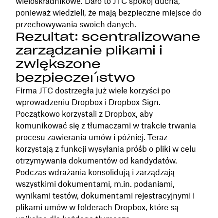
wieloskładnikowe. Dało to JTC spokój ducha,
ponieważ wiedzieli, że mają bezpieczne miejsce do
przechowywania swoich danych.
Rezultat: scentralizowane
zarządzanie plikami i
zwiększone
bezpieczeństwo
Firma JTC dostrzegła już wiele korzyści po
wprowadzeniu Dropbox i Dropbox Sign.
Początkowo korzystali z Dropbox, aby
komunikować się z tłumaczami w trakcie trwania
procesu zawierania umów i później. Teraz
korzystają z funkcji wysyłania próśb o pliki w celu
otrzymywania dokumentów od kandydatów.
Podczas wdrażania konsolidują i zarządzają
wszystkimi dokumentami, m.in. podaniami,
wynikami testów, dokumentami rejestracyjnymi i
plikami umów w folderach Dropbox, które są