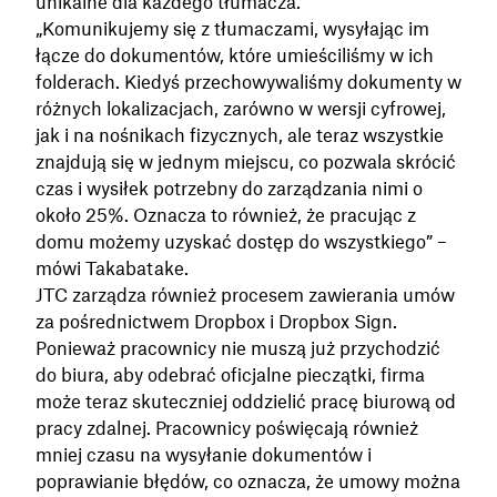
unikalne dla każdego tłumacza.
„Komunikujemy się z tłumaczami, wysyłając im
łącze do dokumentów, które umieściliśmy w ich
folderach. Kiedyś przechowywaliśmy dokumenty w
różnych lokalizacjach, zarówno w wersji cyfrowej,
jak i na nośnikach fizycznych, ale teraz wszystkie
znajdują się w jednym miejscu, co pozwala skrócić
czas i wysiłek potrzebny do zarządzania nimi o
około 25%. Oznacza to również, że pracując z
domu możemy uzyskać dostęp do wszystkiego” –
mówi Takabatake.
JTC zarządza również procesem zawierania umów
za pośrednictwem Dropbox i Dropbox Sign.
Ponieważ pracownicy nie muszą już przychodzić
do biura, aby odebrać oficjalne pieczątki, firma
może teraz skuteczniej oddzielić pracę biurową od
pracy zdalnej. Pracownicy poświęcają również
mniej czasu na wysyłanie dokumentów i
poprawianie błędów, co oznacza, że umowy można