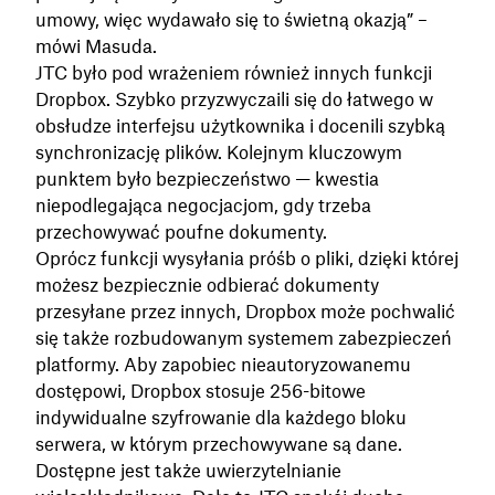
umowy, więc wydawało się to świetną okazją” –
mówi Masuda.
JTC było pod wrażeniem również innych funkcji
Dropbox. Szybko przyzwyczaili się do łatwego w
obsłudze interfejsu użytkownika i docenili szybką
synchronizację plików. Kolejnym kluczowym
punktem było bezpieczeństwo — kwestia
niepodlegająca negocjacjom, gdy trzeba
przechowywać poufne dokumenty.
Oprócz funkcji wysyłania próśb o pliki, dzięki której
możesz bezpiecznie odbierać dokumenty
przesyłane przez innych, Dropbox może pochwalić
się także rozbudowanym systemem zabezpieczeń
platformy. Aby zapobiec nieautoryzowanemu
dostępowi, Dropbox stosuje 256-bitowe
indywidualne szyfrowanie dla każdego bloku
serwera, w którym przechowywane są dane.
Dostępne jest także uwierzytelnianie