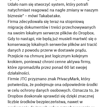
Udało nam się stworzyć system, który potrafi
natychmiast reagować na nagłe zmiany w naszym
biznesie” – mówi Takabatake.
Firma zdecydowała się teraz na stopniową
migrację dokumentów i treści przechowywanych
na swoim lokalnym serwerze plików do Dropbox.
Gdy to nastąpi, nie będą już musieli martwić się o
konserwację lokalnych serwerów plików ani tracić
danych z powodu przerw w dostawie prądu.
Przejście na chmurę jest logicznym kolejnym
krokiem, ponieważ chroni cenne aktywa firmy,
które zgromadziła przez ponad 60 lat swojej
działalności.
Firmie JTC przyznano znak PrivacyMark, który
potwierdza, że podejmuje ona odpowiednie środki
w celu ochrony danych osobowych. Oznacza to, że
Dropbox doskonale sprawdzi się dzięki znacznej
liczbie środków bezpieczeństwa, nawet w