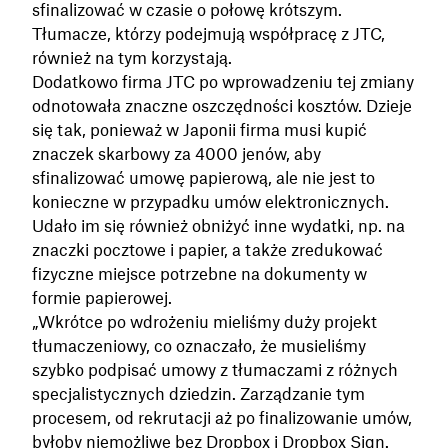
sfinalizować w czasie o połowę krótszym.
Tłumacze, którzy podejmują współpracę z JTC,
również na tym korzystają.
Dodatkowo firma JTC po wprowadzeniu tej zmiany
odnotowała znaczne oszczędności kosztów. Dzieje
się tak, ponieważ w Japonii firma musi kupić
znaczek skarbowy za 4000 jenów, aby
sfinalizować umowę papierową, ale nie jest to
konieczne w przypadku umów elektronicznych.
Udało im się również obniżyć inne wydatki, np. na
znaczki pocztowe i papier, a także zredukować
fizyczne miejsce potrzebne na dokumenty w
formie papierowej.
„Wkrótce po wdrożeniu mieliśmy duży projekt
tłumaczeniowy, co oznaczało, że musieliśmy
szybko podpisać umowy z tłumaczami z różnych
specjalistycznych dziedzin. Zarządzanie tym
procesem, od rekrutacji aż po finalizowanie umów,
byłoby niemożliwe bez Dropbox i Dropbox Sign.