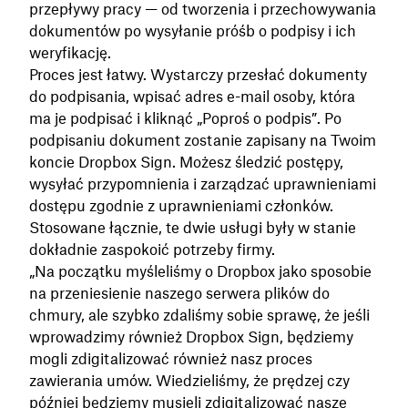
przepływy pracy — od tworzenia i przechowywania
dokumentów po wysyłanie próśb o podpisy i ich
weryfikację.
Proces jest łatwy. Wystarczy przesłać dokumenty
do podpisania, wpisać adres e-mail osoby, która
ma je podpisać i kliknąć „Poproś o podpis”. Po
podpisaniu dokument zostanie zapisany na Twoim
koncie Dropbox Sign. Możesz śledzić postępy,
wysyłać przypomnienia i zarządzać uprawnieniami
dostępu zgodnie z uprawnieniami członków.
Stosowane łącznie, te dwie usługi były w stanie
dokładnie zaspokoić potrzeby firmy.
„Na początku myśleliśmy o Dropbox jako sposobie
na przeniesienie naszego serwera plików do
chmury, ale szybko zdaliśmy sobie sprawę, że jeśli
wprowadzimy również Dropbox Sign, będziemy
mogli zdigitalizować również nasz proces
zawierania umów. Wiedzieliśmy, że prędzej czy
później będziemy musieli zdigitalizować nasze