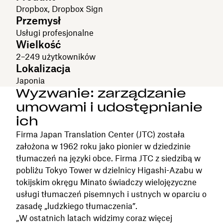
Dropbox, Dropbox Sign
Przemysł
Usługi profesjonalne
Wielkość
2–249 użytkowników
Lokalizacja
Japonia
Wyzwanie: zarządzanie
umowami i udostępnianie
ich
Firma Japan Translation Center (JTC) została
założona w 1962 roku jako pionier w dziedzinie
tłumaczeń na języki obce. Firma JTC z siedzibą w
pobliżu Tokyo Tower w dzielnicy Higashi-Azabu w
tokijskim okręgu Minato świadczy wielojęzyczne
usługi tłumaczeń pisemnych i ustnych w oparciu o
zasadę „ludzkiego tłumaczenia”.
„W ostatnich latach widzimy coraz więcej