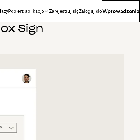
Wprowadzenie
daży
Pobierz aplikację
Zarejestruj się
Zaloguj się
ox Sign