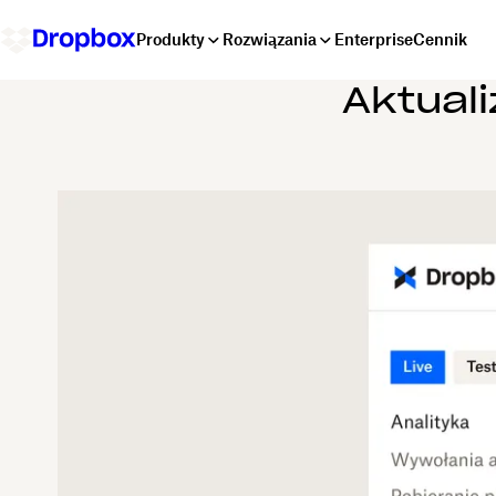
Produkty
Rozwiązania
Enterprise
Cennik
Aktual