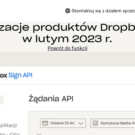
Skontaktuj się z działem sprze
izacje produktów Dropb
w lutym 2023 r.
Powrót do funkcji