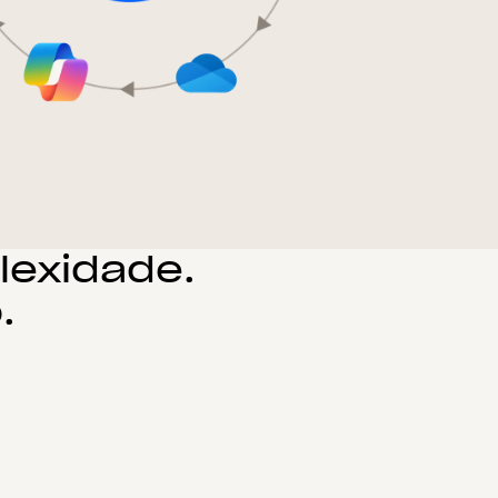
lexidade.
.