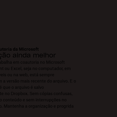
utoria da Microsoft
ção ainda melhor
balha em coautoria no Microsoft
t ou Excel, seja no computador, em
veis ou na web, está sempre
 a versão mais recente do arquivo. E o
é que o arquivo é salvo
e no Dropbox. Sem cópias confusas,
o conteúdo e sem interrupções no
ho. Mantenha a organização e progrida