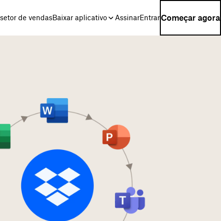
Começar agora
setor de vendas
Baixar aplicativo
Assinar
Entrar