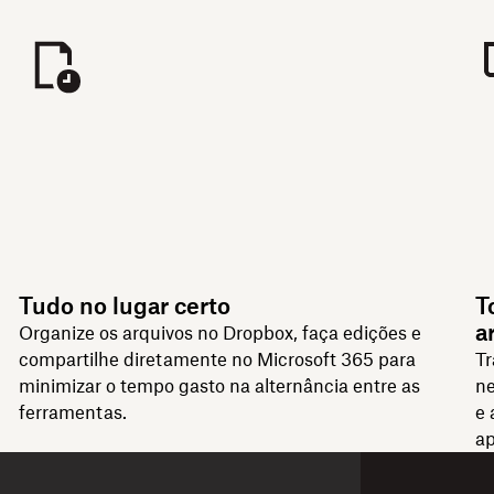
Tudo no lugar certo
T
a
Organize os arquivos no Dropbox, faça edições e
compartilhe diretamente no Microsoft 365 para
Tr
minimizar o tempo gasto na alternância entre as
ne
ferramentas.
e 
ap