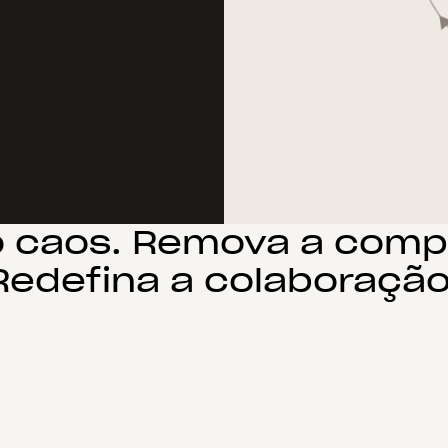
 caos. Remova a comp
Redefina a colaboração