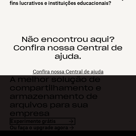
fins lucrativos e instituições educacionais?
Não encontrou aqui?
Confira nossa Central de
ajuda.
Confira nossa Central de ajuda
A melhor solução de
compartilhamento e
armazenamento de
arquivos para sua
empresa
Experimente grátis
Ou faça o upgrade agora
Dropbox
Produtos