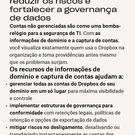
reduzir os riscos e
fortalecer a governança
de dados
Contas não gerenciadas são como uma bomba-
relógio para a segurança de TI.
Com
as
informações de domínio e a captura de contas
,
você visualiza exatamente quem usa o Dropbox na
organização e toma providências antes mesmo
que os problemas surjam.
Os recursos de informações de
domínio e captura de contas ajudam a:
gerenciar todas as contas do Dropbox do seu
domínio em um só lugar
para máxima visibilidade
e controle
implementar estruturas de governança para
conformidade
com retenções legais, políticas de
retenção e opções de exportação de dados
mitigar riscos no desligamento
, desativando ou
transferindo instantaneamente as contas dos