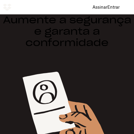
Assinar
Entrar
Aumente a segurança
e garanta a
conformidade