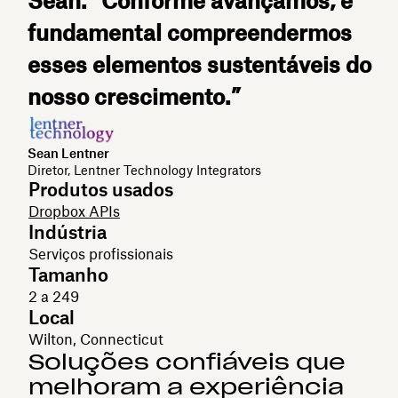
Sean. “Conforme avançamos, é
fundamental compreendermos
esses elementos sustentáveis do
nosso crescimento.”
Sean Lentner
Diretor, Lentner Technology Integrators
Produtos usados
Dropbox APIs
Indústria
Serviços profissionais
Tamanho
2 a 249
Local
Wilton, Connecticut
Soluções confiáveis que
melhoram a experiência