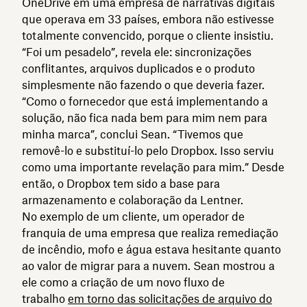
OneDrive em uma empresa de narrativas digitais
que operava em 33 países, embora não estivesse
totalmente convencido, porque o cliente insistiu.
“Foi um pesadelo”, revela ele: sincronizações
conflitantes, arquivos duplicados e o produto
simplesmente não fazendo o que deveria fazer.
“Como o fornecedor que está implementando a
solução, não fica nada bem para mim nem para
minha marca”, conclui Sean. “Tivemos que
removê-lo e substituí-lo pelo Dropbox. Isso serviu
como uma importante revelação para mim.” Desde
então, o Dropbox tem sido a base para
armazenamento e colaboração da Lentner.
No exemplo de um cliente, um operador de
franquia de uma empresa que realiza remediação
de incêndio, mofo e água estava hesitante quanto
ao valor de migrar para a nuvem. Sean mostrou a
ele como a criação de um novo fluxo de
trabalho
em torno das solicitações de arquivo do