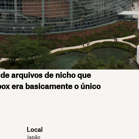
de arquivos de nicho que
box era basicamente o único
Local
Japão