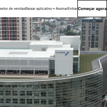
Começar agora
setor de vendas
Baixar aplicativo
Assinar
Entrar