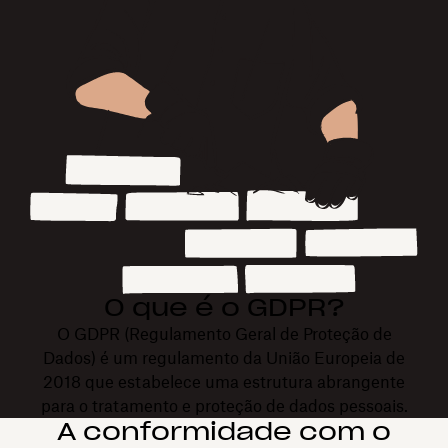
O que é o GDPR?
O GDPR (Regulamento Geral de Proteção de
Dados) é um regulamento da União Europeia de
2018 que estabelece uma estrutura abrangente
para o tratamento e proteção de dados pessoais.
A conformidade com o