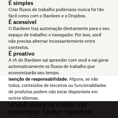
É simples
Criar fluxos de trabalho poderosos nunca foi tão
fácil como com o Bardeen e o Dropbox.
É acessível
O Bardeen traz automação diretamente para o seu
espaço de trabalho: o navegador. Por isso, você
não precisa alternar incessantemente entre
contextos.
É proativo
A IA do Bardeen vai aprender com você e vai gerar
automaticamente os fluxos de trabalho que
economizarão seu tempo.
Isenção de responsabilidade:
Alguns, se não
todos, conteúdos de terceiros ou funcionalidades
de produtos podem não estar disponíveis em
outros idiomas.
Você nunca mais vai
precisar fazer tarefas