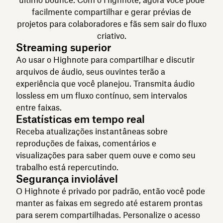
último bounce. Com o Highnote, agora você pode
facilmente compartilhar e gerar prévias de
projetos para colaboradores e fãs sem sair do fluxo
criativo.
Streaming superior
Ao usar o Highnote para compartilhar e discutir
arquivos de áudio, seus ouvintes terão a
experiência que você planejou. Transmita áudio
lossless em um fluxo contínuo, sem intervalos
entre faixas.
Estatísticas em tempo real
Receba atualizações instantâneas sobre
reproduções de faixas, comentários e
visualizações para saber quem ouve e como seu
trabalho está repercutindo.
Segurança inviolável
O Highnote é privado por padrão, então você pode
manter as faixas em segredo até estarem prontas
para serem compartilhadas. Personalize o acesso