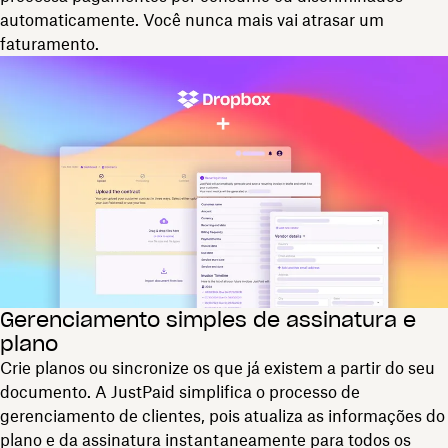
automaticamente. Você nunca mais vai atrasar um
faturamento.
Gerenciamento simples de assinatura e
plano
Crie planos ou sincronize os que já existem a partir do seu
documento. A JustPaid simplifica o processo de
gerenciamento de clientes, pois atualiza as informações do
plano e da assinatura instantaneamente para todos os