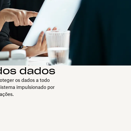
 dos dados
roteger os dados a todo
 sistema impulsionado por
pações.