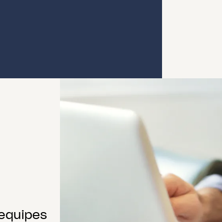
equipes