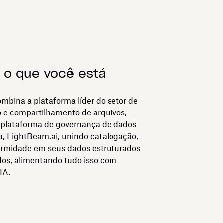
 o que você está
o
ombina a plataforma líder do setor de
e compartilhamento de arquivos,
 plataforma de governança de dados
ha, LightBeam.ai, unindo catalogação,
formidade em seus dados estruturados
dos, alimentando tudo isso com
IA.