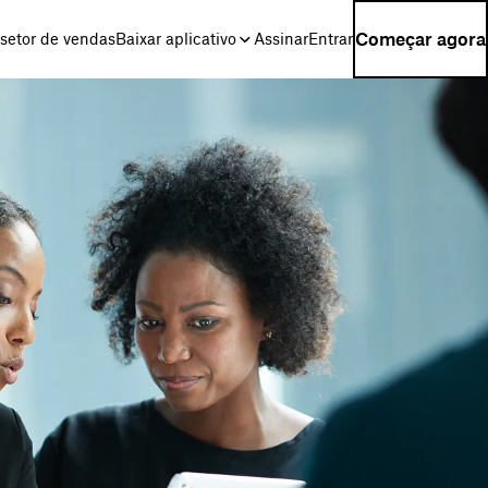
Começar agora
setor de vendas
Baixar aplicativo
Assinar
Entrar