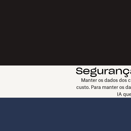
Segurança
Manter os dados dos cl
custo. Para manter os da
IA que