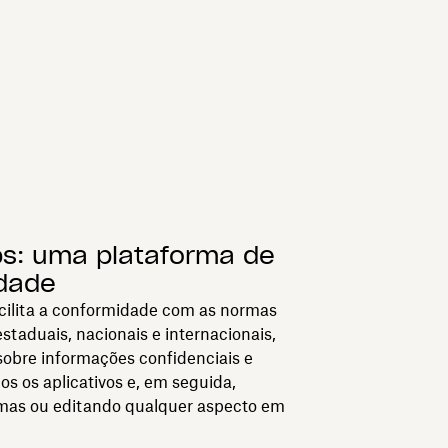
ps: uma plataforma de
dade
cilita a conformidade com as normas
staduais, nacionais e internacionais,
sobre informações confidenciais e
os os aplicativos e, em seguida,
mas ou editando qualquer aspecto em