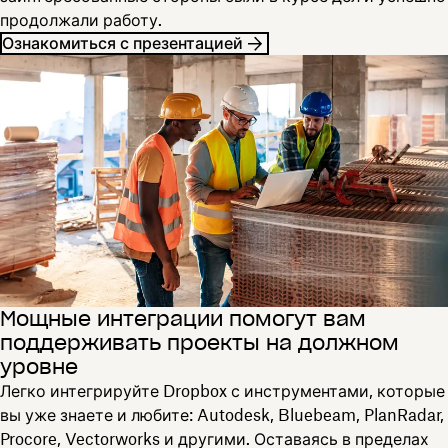
продолжали работу.
Ознакомиться с презентацией
Мощные интеграции помогут вам
поддерживать проекты на должном
уровне
Легко интегрируйте Dropbox с инструментами, которые
вы уже знаете и любите: Autodesk, Bluebeam, PlanRadar,
Procore, Vectorworks и другими. Оставаясь в пределах