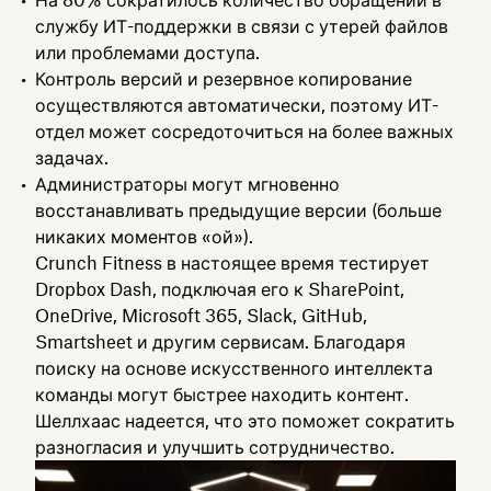
На 80% сократилось количество обращений в
службу ИТ-поддержки в связи с утерей файлов
или проблемами доступа.
Контроль версий и резервное копирование
осуществляются автоматически, поэтому ИТ-
отдел может сосредоточиться на более важных
задачах.
Администраторы могут мгновенно
восстанавливать предыдущие версии (больше
никаких моментов «ой»).
Crunch Fitness в настоящее время тестирует
Dropbox Dash, подключая его к SharePoint,
OneDrive, Microsoft 365, Slack, GitHub,
Smartsheet и другим сервисам. Благодаря
поиску на основе искусственного интеллекта
команды могут быстрее находить контент.
Шеллхаас надеется, что это поможет сократить
разногласия и улучшить сотрудничество.