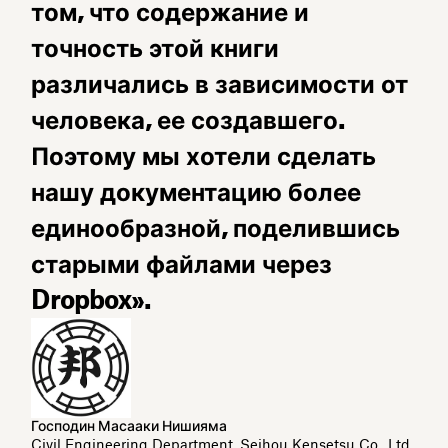
том, что содержание и
точность этой книги
различались в зависимости от
человека, ее создавшего.
Поэтому мы хотели сделать
нашу документацию более
единообразной, поделившись
старыми файлами через
Dropbox».
Господин Масааки Нишияма
Civil Engineering Department, Seihou Kensetsu Co., Ltd.