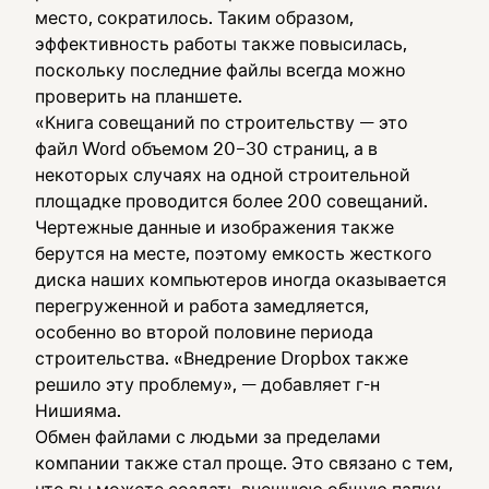
место, сократилось. Таким образом,
эффективность работы также повысилась,
поскольку последние файлы всегда можно
проверить на планшете.
«Книга совещаний по строительству — это
файл Word объемом 20–30 страниц, а в
некоторых случаях на одной строительной
площадке проводится более 200 совещаний.
Чертежные данные и изображения также
берутся на месте, поэтому емкость жесткого
диска наших компьютеров иногда оказывается
перегруженной и работа замедляется,
особенно во второй половине периода
строительства. «Внедрение Dropbox также
решило эту проблему», — добавляет г-н
Нишияма.
Обмен файлами с людьми за пределами
компании также стал проще. Это связано с тем,
что вы можете создать внешнюю общую папку