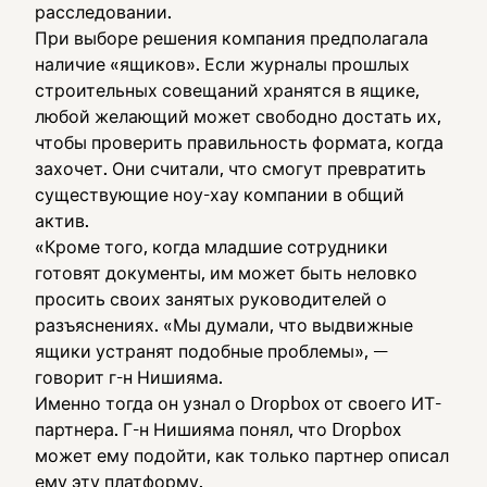
расследовании.
При выборе решения компания предполагала
наличие «ящиков». Если журналы прошлых
строительных совещаний хранятся в ящике,
любой желающий может свободно достать их,
чтобы проверить правильность формата, когда
захочет. Они считали, что смогут превратить
существующие ноу-хау компании в общий
актив.
«Кроме того, когда младшие сотрудники
готовят документы, им может быть неловко
просить своих занятых руководителей о
разъяснениях. «Мы думали, что выдвижные
ящики устранят подобные проблемы», —
говорит г-н Нишияма.
Именно тогда он узнал о Dropbox от своего ИТ-
партнера. Г-н Нишияма понял, что Dropbox
может ему подойти, как только партнер описал
ему эту платформу.