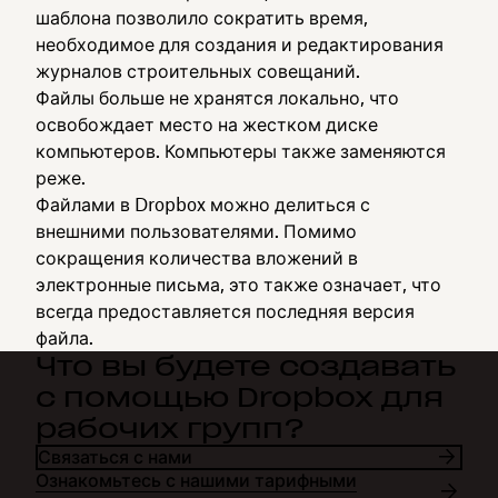
шаблона позволило сократить время,
необходимое для создания и редактирования
журналов строительных совещаний.
Файлы больше не хранятся локально, что
освобождает место на жестком диске
компьютеров. Компьютеры также заменяются
реже.
Файлами в Dropbox можно делиться с
внешними пользователями. Помимо
сокращения количества вложений в
электронные письма, это также означает, что
всегда предоставляется последняя версия
файла.
Что вы будете создавать
с помощью Dropbox для
рабочих групп?
Связаться с нами
Ознакомьтесь с нашими тарифными