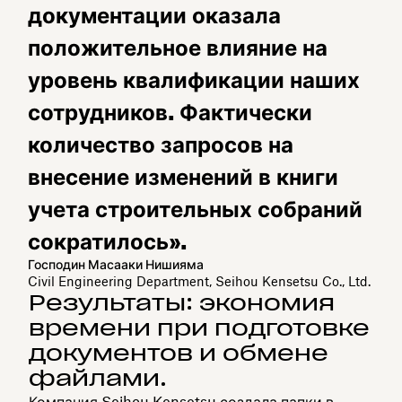
документации оказала
положительное влияние на
уровень квалификации наших
сотрудников. Фактически
количество запросов на
внесение изменений в книги
учета строительных собраний
сократилось».
Господин Масааки Нишияма
Civil Engineering Department, Seihou Kensetsu Co., Ltd.
Результаты: экономия
времени при подготовке
документов и обмене
файлами.
Компания Seihou Kensetsu создала папки в