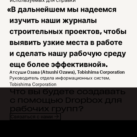
«В дальнейшем мы надеемся
изучить наши журналы
строительных проектов, чтобы
выявить узкие места в работе
и сделать нашу рабочую среду
еще более эффективной».
Атсуши Озава (Atsushi Ozawa), Tobishima Corporation
Руководитель отдела информационных систем,
Tobishima Corporation
Что вы будете создавать
с помощью Dropbox для
рабочих групп?
Связаться с нами
Dropbox
Продукты
Программа для
Plus