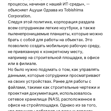
процессы, начиная с нашей ИТ-среды», —
объясняет Ацуши Одзава из Tobishima
Corporation.
Следуя этой политике, корпорация раздала
всем сотрудникам легкие ноутбуки, а также
пыленепроницаемые планшеты, которые можно
брать с собой для работы на объектах. Это
позволило создать мобильную рабочую среду,
не привязанную к конкретному месту,
например на строительной площадке, в офисе
или в филиале.
Но было нужно подумать о том, как управлять
данными, которые сотрудники просматривают
на своих устройствах. Ранее для работы с
файлами, такими как строительные чертежи и
проектная документация, использовалось
сетевое хранилище (NAS), расположенное в
офисе на стройплощадке. Однако из-за того,
что планшеты работают на разных версиях