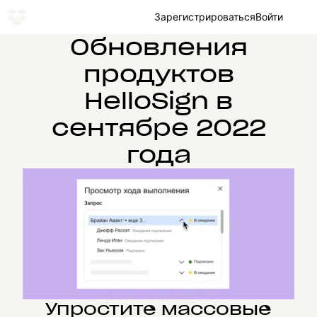
Зарегистрироваться
Войти
Обновления
продуктов
HelloSign в
сентябре 2022
года
Упростите массовые