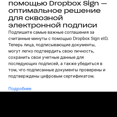
помощью Dropbox Sign —
оптимальное решение
для сквозной
электронной подписи
Подпишите самые важные соглашения за
считанные минуты с помощью Dropbox Sign eID.
Теперь лица, подписывающие документы,
могут легко подтвердить свою личность,
сохранить свои учетные данные для
последующих подписей, а также убедиться в
том, что подписанные документы проверены и
подтверждены цифровым сертификатом.
Подробнее
Dropbox
Продукты
Программа для
Plus
компьютера
Professional
Мобильное приложение
Business