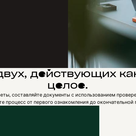
двух, действующих ка
целое.
веты, составляйте документы с использованием провер
те процесс от первого ознакомления до окончательной 