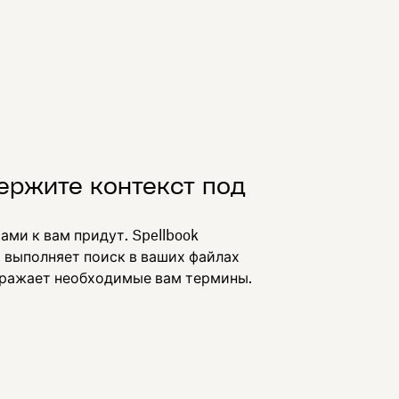
ержите контекст под
ами к вам придут. Spellbook
 выполняет поиск в ваших файлах
бражает необходимые вам термины.