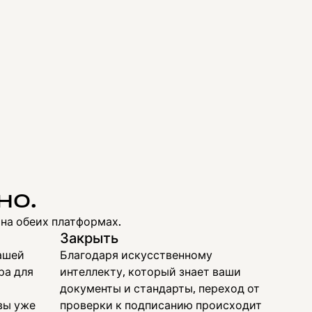
но.
на обеих платформах.
Закрыть
ашей
Благодаря искусственному
ра для
интеллекту, который знает ваши
документы и стандарты, переход от
вы уже
проверки к подписанию происходит