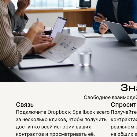
Зн
Свободное взаимодей
Связь
Спросит
Подключите Dropbox к Spellbook всего
Получайте
за несколько кликов, чтобы получить
контракта
доступ ко всей истории ваших
реальном о
контрактов и просматривать её.
на общих з