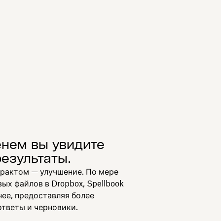
енем вы увидите
езультаты.
рактом — улучшение. По мере
ых файлов в Dropbox, Spellbook
нее, предоставляя более
ответы и черновики.