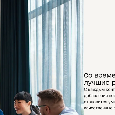
Со врем
лучшие р
С каждым конт
добавления нов
становится ум
качественные 