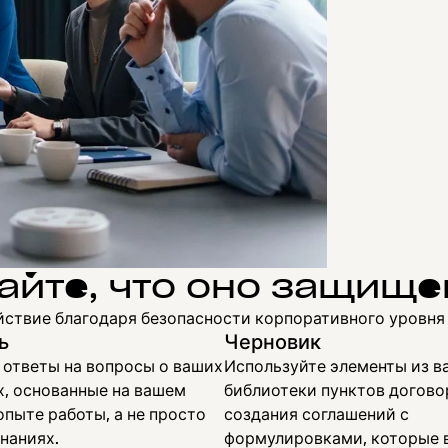
айте, что оно защище
ствие благодаря безопасности корпоративного уровня 
ь
Черновик
 ответы на вопросы о ваших
Используйте элементы из в
х, основанные на вашем
библиотеки пунктов догово
пыте работы, а не просто
создания соглашений с
наниях.
формулировками, которые 