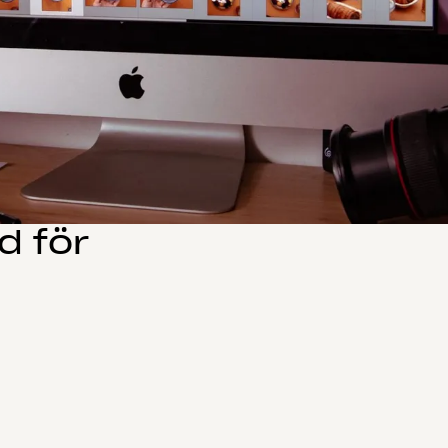
d för