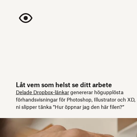
Låt vem som helst se ditt arbete
Delade Dropbox-länkar
genererar högupplösta
förhandsvisningar för Photoshop, Illustrator och XD,
ni slipper tänka ”Hur öppnar jag den här filen?”