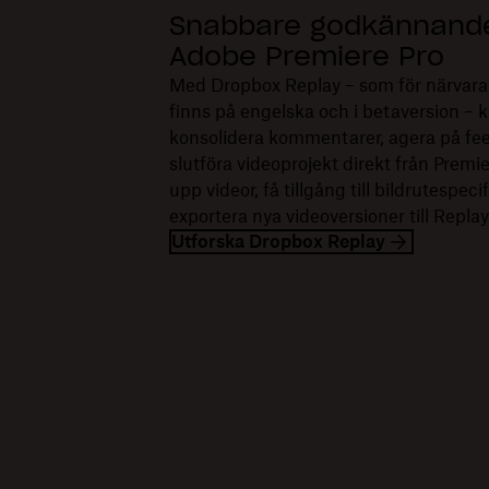
Snabbare godkännande
Adobe Premiere Pro
Med Dropbox Replay – som för närvar
finns på engelska och i betaversion – 
konsolidera kommentarer, agera på fe
slutföra videoprojekt direkt från Premi
upp videor, få tillgång till bildrutespec
exportera nya videoversioner till Replay
Utforska Dropbox Replay