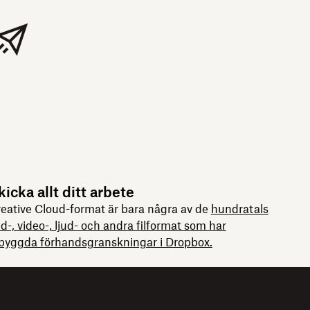
kicka allt ditt arbete
eative Cloud-format är bara några av de
hundratals
ld-, video-, ljud- och andra filformat som har
byggda förhandsgranskningar i Dropbox.