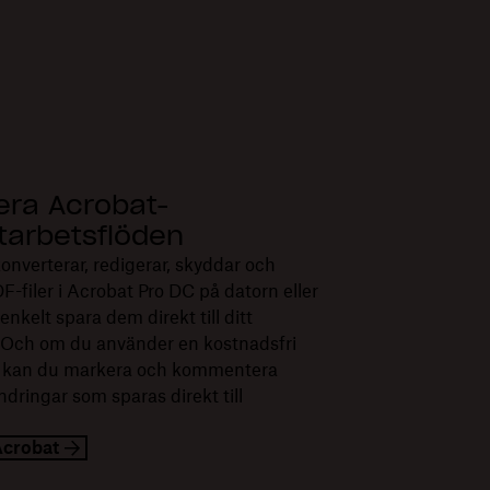
sera Acrobat-
arbetsflöden
onverterar, redigerar, skyddar och
F-filer i Acrobat Pro DC på datorn eller
nkelt spara dem direkt till ditt
 Och om du använder en kostnadsfri
 kan du markera och kommentera
dringar som sparas direkt till
Acrobat