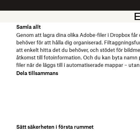
E
Samla allt
Genom att lagra dina olika Adobe-filer i Dropbox får
behöver för att hålla dig organiserad. Filtaggningsfu
att enkelt hitta det du behöver, och stödet för bild
åtkomst till fotoinformation. Och du kan byta namn p
filer när de läggs till i automatiserade mappar – utan a
Dela tillsammans
Sätt säkerheten i första rummet