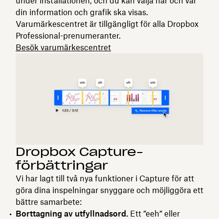
under installationen, och du kan välja när och var
din information och grafik ska visas.
Varumärkescentret är tillgängligt för alla Dropbox
Professional-prenumeranter.
Besök varumärkescentret
Dropbox Capture-
förbättringar
Vi har lagt till två nya funktioner i Capture för att
göra dina inspelningar snyggare och möjliggöra ett
bättre samarbete:
Borttagning av utfyllnadsord.
Ett ”eeh” eller