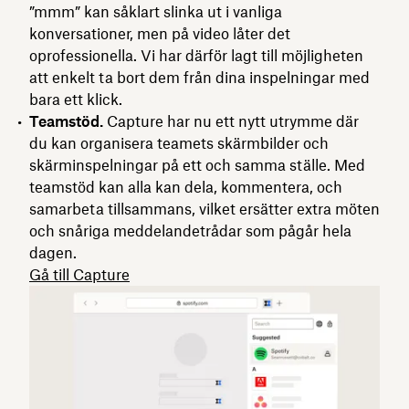
”mmm” kan såklart slinka ut i vanliga
konversationer, men på video låter det
oprofessionella. Vi har därför lagt till möjligheten
att enkelt ta bort dem från dina inspelningar med
bara ett klick.
Teamstöd.
Capture har nu ett nytt utrymme där
du kan organisera teamets skärmbilder och
skärminspelningar på ett och samma ställe. Med
teamstöd kan alla kan dela, kommentera, och
samarbeta tillsammans, vilket ersätter extra möten
och snåriga meddelandetrådar som pågår hela
dagen.
Gå till Capture