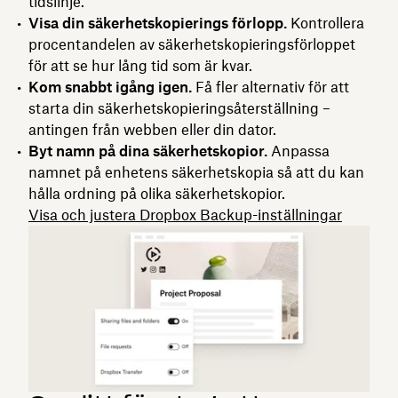
tidslinje.
Visa din säkerhetskopierings förlopp.
Kontrollera
procentandelen av säkerhetskopieringsförloppet
för att se hur lång tid som är kvar.
Kom snabbt igång igen.
Få fler alternativ för att
starta din säkerhetskopieringsåterställning –
antingen från webben eller din dator.
Byt namn på dina säkerhetskopior.
Anpassa
namnet på enhetens säkerhetskopia så att du kan
hålla ordning på olika säkerhetskopior.
Visa och justera Dropbox Backup-inställningar