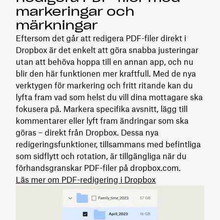
markeringar och
märkningar
Eftersom det går att redigera PDF-filer direkt i
Dropbox är det enkelt att göra snabba justeringar
utan att behöva hoppa till en annan app, och nu
blir den här funktionen mer kraftfull. Med de nya
verktygen för markering och fritt ritande kan du
lyfta fram vad som helst du vill dina mottagare ska
fokusera på. Markera specifika avsnitt, lägg till
kommentarer eller lyft fram ändringar som ska
göras – direkt från Dropbox. Dessa nya
redigeringsfunktioner, tillsammans med befintliga
som sidflytt och rotation, är tillgängliga när du
förhandsgranskar PDF-filer på dropbox.com.
Läs mer om PDF-redigering i Dropbox