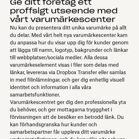
Ge ditt företag ett
proffsigt utseende med
vårt varumärkescenter
Nu kan du presentera ditt unika varumärke på allt
du delar. Med vårt helt nya varumärkescenter kam
du anpassa hur du visar upp dig för kunder genom
att lägga till namn, logotyp, bakgrunder och länkar
till webbplatser/sociala medier. Alla dessa
varumärkeselement visas i filer som delas med
länkar, levereras via Dropbox Transfer eller samlas
in med filinlämningar, och ger dig enhetlig visuell
identitet och information i alla våra
samarbetsfunktioner.
Varumärkescentret ger dig den professionella yta
du behöver, och ger mottagarna tryggghet i
förvissningen att de besöker en betrodd länk. Du
kan förhandsgranska hur kunder och
samarbetspartner får uppleva ditt varumärke