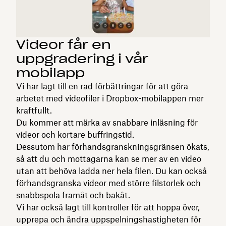
Videor får en
uppgradering i vår
mobilapp
Vi har lagt till en rad förbättringar för att göra
arbetet med videofiler i Dropbox-mobilappen mer
kraftfullt.
Du kommer att märka av snabbare inläsning för
videor och kortare buffringstid.
Dessutom har förhandsgranskningsgränsen ökats,
så att du och mottagarna kan se mer av en video
utan att behöva ladda ner hela filen. Du kan också
förhandsgranska videor med större filstorlek och
snabbspola framåt och bakåt.
Vi har också lagt till kontroller för att hoppa över,
upprepa och ändra uppspelningshastigheten för