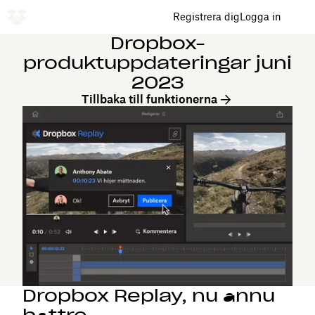
Registrera dig
Logga in
Dropbox-
produktuppdateringar juni
2023
Tillbaka till funktionerna
Dropbox Replay, nu ännu