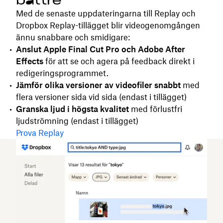
bättre
Med de senaste uppdateringarna till Replay och
Dropbox Replay-tillägget blir videogenomgången
ännu snabbare och smidigare:
Anslut Apple Final Cut Pro och Adobe After
Effects
för att se och agera på feedback direkt i
redigeringsprogrammet.
Jämför olika versioner av videofiler snabbt
med
flera versioner sida vid sida (endast i tillägget)
Granska ljud i högsta kvalitet
med förlustfri
ljudströmning (endast i tillägget)
Prova Replay