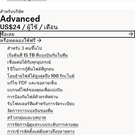
สำหรับบริษัท
Advanced
US$24 / ผู้ใช้ / เดือน
ซื้อเลย
หรือทดลองใช้ฟรี
สำหรับ 3 คนขึ้นไป
เริ่มต้นที่
15 TB
ที่แบ่งปันกันในทีม
เชื่อมต่อได้กับทุกอุปกรณ์
1 ปีในการกู้คืนไฟล์ที่ถูกลบ
โอนย้ายไฟล์ได้สูงสุดถึง
100 กิกะไบต์
แก้ไข PDF และขอลายเซ็น
แบรนด์ไฟล์ของคุณเพื่อแบ่งปัน
การป้องกันไฟล์ด้วยรหัสผ่าน
รับโฟลเดอร์ทีมสำหรับการจัดระเบียบ
จัดการการแบ่งปันของทีม
สร้างกลุ่มและบทบาท
การจัดการผู้ดูแลระบบระดับการควบคุม
การเข้ารหัสตั้งแต่ต้นทางถึงปลายทาง