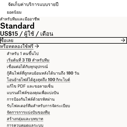
จัดเก็บค่าบริการแบบรายปี
ยอดนิยม
สำหรับทีมและมืออาชีพ
Standard
US$15 / ผู้ใช้ / เดือน
ซื้อเลย
หรือทดลองใช้ฟรี
สำหรับ 1 คนขึ้นไป
เริ่มต้นที่
3 TB
สำหรับทีม
เชื่อมต่อได้กับทุกอุปกรณ์
กู้คืนไฟล์ที่ถูกลบย้อนหลังได้นานถึง
180 วัน
โอนย้ายไฟล์ได้สูงสุดถึง
100 กิกะไบต์
แก้ไข PDF และขอลายเซ็น
แบรนด์ไฟล์ของคุณเพื่อแบ่งปัน
การป้องกันไฟล์ด้วยรหัสผ่าน
รับโฟลเดอร์ทีมสำหรับการจัดระเบียบ
จัดการการแบ่งปันของทีม
สร้างกลุ่มและบทบาท
การควบคุมดูแลระบบ