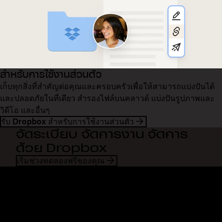
สำหรับการใช้งานส่วนตัว
เก็บทุกสิ่งที่สำคัญต่อคุณและครอบครัวเพื่อให้สามารถแบ่งปันได้
และปลอดภัยในที่เดียว สำรองไฟล์บนคลาวด์ แบ่งปันรูปภาพและ
วิดีโอ และอื่นๆ
รับ Dropbox สำหรับการใช้งานส่วนตัว
จัดระเบียบ จัดการงาน จัดการ
ด้วย Dropbox
เริ่มช่วงทดลองฟรีของคุณ
Dropbox
ผลิตภัณฑ์
แอปเดสก์ท็อป
Plus
แอปสำหรับอุปกรณ์เคลื่อนที่
Professional
การผสานการทำงาน
Business
คุณสมบัติ
Enterprise