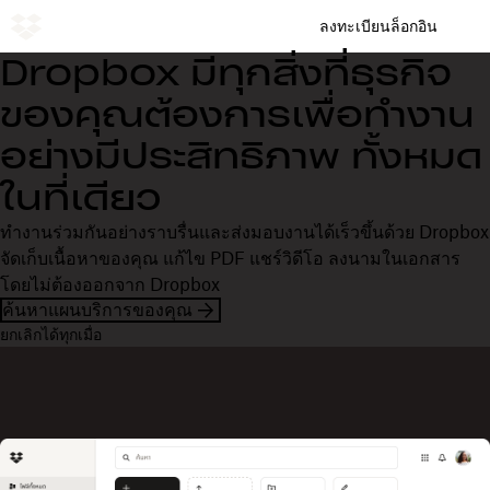
ลงทะเบียน
ล็อกอิน
Dropbox มีทุกสิ่งที่ธุรกิจ
ของคุณต้องการเพื่อทำงาน
อย่างมีประสิทธิภาพ ทั้งหมด
ในที่เดียว
ทำงานร่วมกันอย่างราบรื่นและส่งมอบงานได้เร็วขึ้นด้วย Dropbox
จัดเก็บเนื้อหาของคุณ แก้ไข PDF แชร์วิดีโอ ลงนามในเอกสาร
โดยไม่ต้องออกจาก Dropbox
ค้นหาแผนบริการของคุณ
ยกเลิกได้ทุกเมื่อ