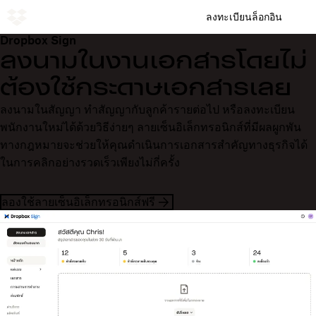
ลงทะเบียน
ล็อกอิน
Dropbox Sign
ลงนามในงานเอกสารโดยไม่
ต้องใช้กระดาษเอกสารเลย
ลงนามในสัญญา ทำสัญญากับลูกค้ารายต่อไป หรือลงทะเบียน
พนักงานใหม่ได้ด้วยวิธีง่ายๆ ลายเซ็นอิเล็กทรอนิกส์ที่มีผลผูกพัน
ทางกฎหมายจะช่วยให้คุณดำเนินการเอกสารสำคัญทางธุรกิจได้
ในการคลิกอย่างรวดเร็วเพียงไม่กี่ครั้ง
ลองใช้ลายเซ็นอิเล็กทรอนิกส์ฟรี