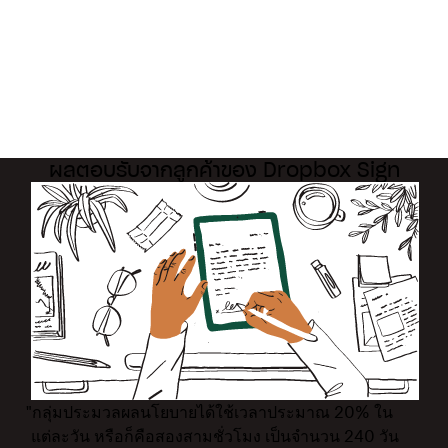
ผลตอบรับจากลูกค้าของ Dropbox Sign
"กลุ่มประมวลผลนโยบายได้ใช้เวลาประมาณ 20% ใน
แต่ละวัน หรือก็คือสองสามชั่วโมง เป็นจำนวน 240 วัน