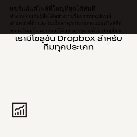
แชร์แม้แต่ไฟล์ที่ใหญ่ที่สุดได้ทันที
ทำงานร่วมกับผู้อื่นได้อย่างราบรื่นจากทุกอุปกรณ์
ตำแหน่งที่ตั้ง และในเนื้อหาทุกประปเภท แม้แต่ไฟล์สื่อ
ขนาดใหญ่ก็สามารถส่งได้อย่างง่ายดายด้วย Dropbox
เรามีโซลูชัน Dropbox สำหรับ
ทีมทุกประเภท