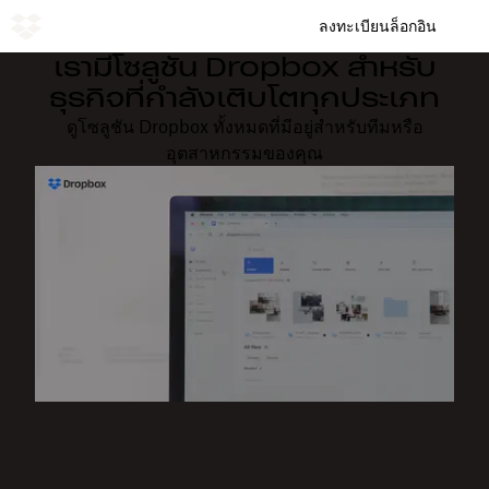
ลงทะเบียน
ล็อกอิน
เรามีโซลูชัน Dropbox สำหรับ
ธุรกิจที่กำลังเติบโตทุกประเภท
ดูโซลูชัน Dropbox ทั้งหมดที่มีอยู่สำหรับทีมหรือ
อุตสาหกรรมของคุณ