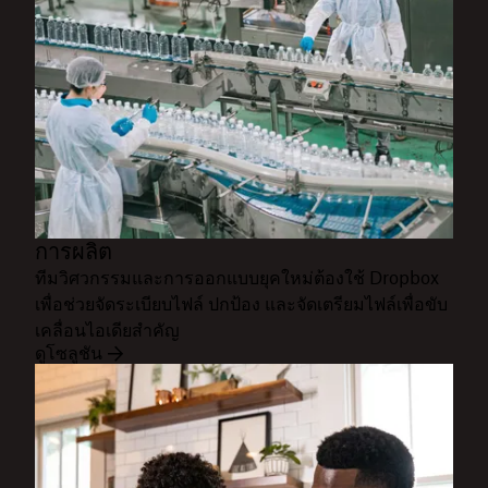
การผลิต
ทีมวิศวกรรมและการออกแบบยุคใหม่ต้องใช้ Dropbox
เพื่อช่วยจัดระเบียบไฟล์ ปกป้อง และจัดเตรียมไฟล์เพื่อขับ
เคลื่อนไอเดียสำคัญ
ดูโซลูชัน