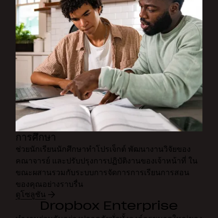
การศึกษา
ช่วยนักเรียนนักศึกษาทำโปรเจ็กต์ พัฒนางานวิจัยของ
คณาจารย์ และปรับปรุงการปฏิบัติงานของเจ้าหน้าที่ ใน
ขณะผสานรวมกับระบบการจัดการการเรียนการสอน
ของคุณอย่างราบรื่น
ดูโซลูชัน
Dropbox Enterprise