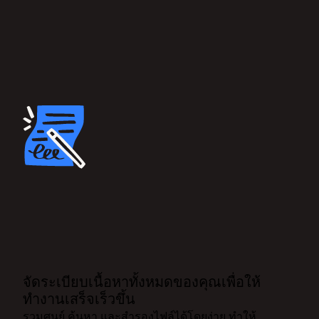
จัดระเบียบเนื้อหาทั้งหมดของคุณเพื่อให้
ทำงานเสร็จเร็วขึ้น
รวมศูนย์ ค้นหา และสำรองไฟล์ได้โดยง่าย ทำให้