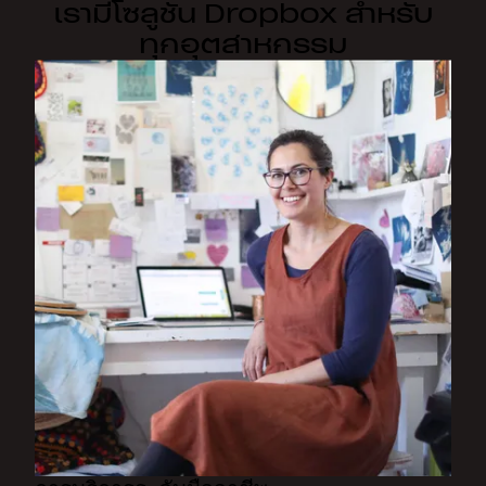
เรามีโซลูชัน Dropbox สำหรับ
ทุกอุตสาหกรรม