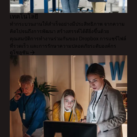
เทคโนโลยี
ทำกระบวนงานให้สำเร็จอย่างมีประสิทธิภาพ จากความ
คิดไปจนถึงการพัฒนา สร้างสรรค์ได้ดียิ่งขึ้นด้วย
คุณสมบัติการทำงานร่วมกันของ Dropbox การแชร์ไฟล์
ที่รวดเร็ว และการรักษาความปลอดภัยระดับองค์กร
ดูโซลูชัน