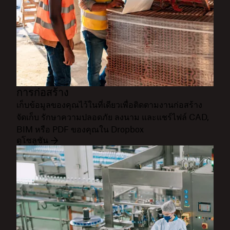
การก่อสร้าง
เก็บข้อมูลของคุณไว้ในที่เดียวเพื่อติดตามงานก่อสร้าง
จัดเก็บ รักษาความปลอดภัย ลงนาม และแชร์ไฟล์ CAD,
BIM หรือ PDF ของคุณใน Dropbox
ดูโซลูชัน