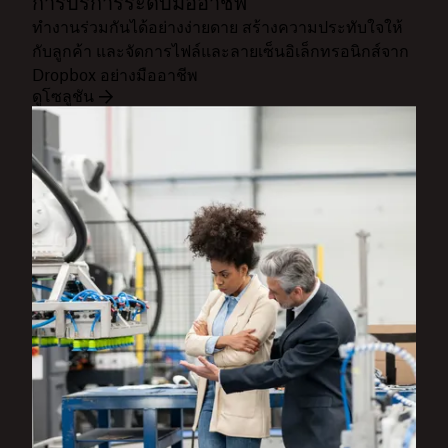
การบริการระดับมืออาชีพ
ทำงานร่วมกันได้อย่างง่ายดาย สร้างความประทับใจให้
กับลูกค้า และจัดการไฟล์และลายเซ็นอิเล็กทรอนิกส์จาก
Dropbox อย่างมืออาชีพ
ดูโซลูชัน