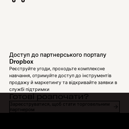
Доступ до партнерського порталу
Dropbox
Реєструйте угоди, проходьте комплексне
навчання, отримуйте доступ до інструментів
продажу й маркетингу та відкривайте заявки в
службі підтримки
Готові розпочати?
Зареєструватися, щоб стати торговельним
партнером
Dropbox
Продукти
Програма для комп'ютерів
Plus