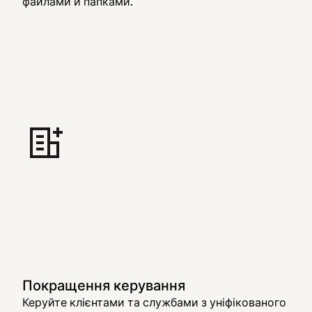
файлами й папками.
Покращення керування
Керуйте клієнтами та службами з уніфікованого