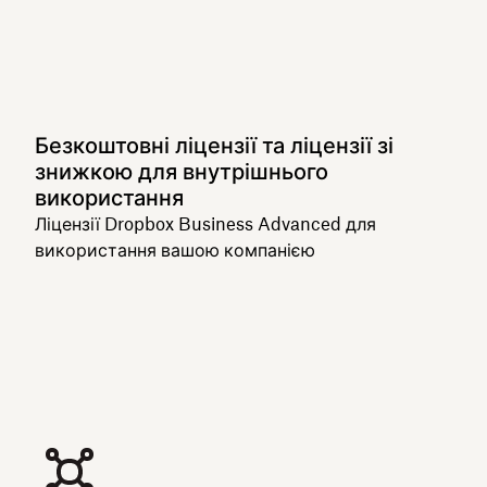
Безкоштовні ліцензії та ліцензії зі
знижкою для внутрішнього
використання
Ліцензії Dropbox Business Advanced для
використання вашою компанією