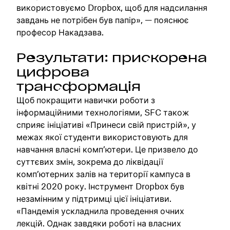
використовуємо Dropbox, щоб для надсилання
завдань не потрібен був папір», — пояснює
професор Накадзава.
Результати: прискорена
цифрова
трансформація
Щоб покращити навички роботи з
інформаційними технологіями, SFC також
сприяє ініціативі «Принеси свій пристрій», у
межах якої студенти використовують для
навчання власні комп’ютери. Це призвело до
суттєвих змін, зокрема до ліквідації
комп’ютерних залів на території кампуса в
квітні 2020 року. Інструмент Dropbox був
незамінним у підтримці цієї ініціативи.
«Пандемія ускладнила проведення очних
лекцій. Однак завдяки роботі на власних