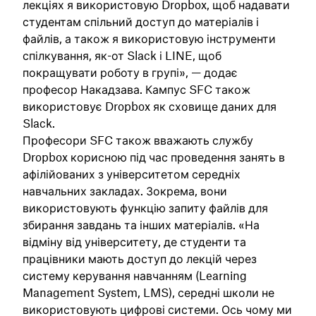
лекціях я використовую Dropbox, щоб надавати
студентам спільний доступ до матеріалів і
файлів, а також я використовую інструменти
спілкування, як-от Slack і LINE, щоб
покращувати роботу в групі», — додає
професор Накадзава. Кампус SFC також
використовує Dropbox як сховище даних для
Slack.
Професори SFC також вважають службу
Dropbox корисною під час проведення занять в
афілійованих з університетом середніх
навчальних закладах. Зокрема, вони
використовують функцію запиту файлів для
збирання завдань та інших матеріалів. «На
відміну від університету, де студенти та
працівники мають доступ до лекцій через
систему керування навчанням (Learning
Management System, LMS), середні школи не
використовують цифрові системи. Ось чому ми