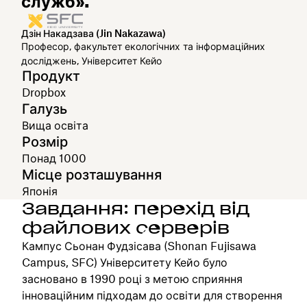
служб».
Дзін Накадзава (Jin Nakazawa)
Професор, факультет екологічних та інформаційних
досліджень, Університет Кейо
Продукт
Dropbox
Галузь
Вища освіта
Розмір
Понад 1000
Місце розташування
Японія
Завдання: перехід від
файлових серверів
Кампус Сьонан Фудзісава (Shonan Fujisawa
Campus, SFC) Університету Кейо було
засновано в 1990 році з метою сприяння
інноваційним підходам до освіти для створення