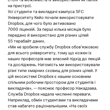
на пристрої.
Усі студенти та викладачі кампуса SFC
Університету Кейо почали використовувати
Dropbox, для чого було активовано
7000 ліцензій. За перші кілька місяців було
передано й використано для різних цілей
55 терабайт даних.
«Ми не зробили службу Dropbox обов’язковою
для всього університету, тому що кожен із
наших професорів має власний підхід до лекцій
та досліджень. Натомість ми використовували
різні типи хмарних сховищ для різних цілей. У
цій екосистемі Dropbox є нашим основним
спільним робочим простором для студентів і
викладачів», — пояснює професор Накадзава.
Служба Dropbox надала численні переваги.
Наприклад, обмін студентами та викладачами
став набагато раціональнішим. «На своїх