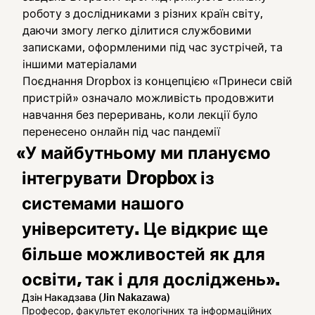
роботу з дослідниками з різних країн світу,
даючи змогу легко ділитися службовими
записками, оформленими під час зустрічей, та
іншими матеріалами
Поєднання Dropbox із концепцією «Принеси свій
пристрій» означало можливість продовжити
навчання без переривань, коли лекції було
перенесено онлайн під час пандемії
«У майбутньому ми плануємо
інтегрувати Dropbox із
системами нашого
університету. Це відкриє ще
більше можливостей як для
освіти, так і для досліджень».
Дзін Накадзава (Jin Nakazawa)
Професор, факультет екологічних та інформаційних